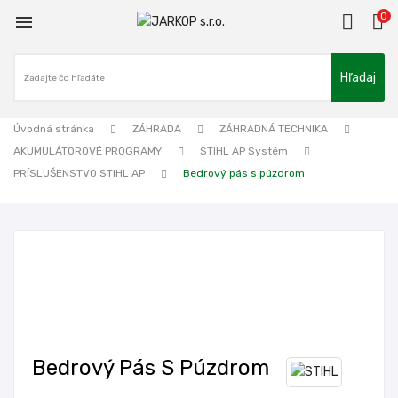
0

Hľadaj
Úvodná stránka
ZÁHRADA
ZÁHRADNÁ TECHNIKA
AKUMULÁTOROVÉ PROGRAMY
STIHL AP Systém
PRÍSLUŠENSTVO STIHL AP
Bedrový pás s púzdrom
Bedrový Pás S Púzdrom