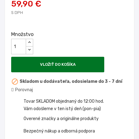
59,90 €
S DPH
Množstvo
VLOŽIŤ DO KOŠÍKA

Skladom u dodávateľa, odosielame do 3 - 7 dní
Porovnaj
Tovar SKLADOM objednaný do 12:00 hod.
Vám odošleme v ten istý deň (pon-pia)
Overené značky a originálne produkty
Bezpečný nákup a odborná podpora