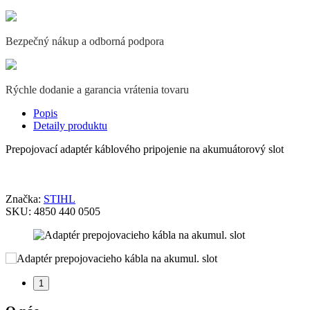
Bezpečný nákup a odborná podpora
Rýchle dodanie a garancia vrátenia tovaru
Popis
Detaily produktu
Prepojovací adaptér káblového pripojenie na akumuátorový slot
Značka:
STIHL
SKU:
4850 440 0505
1