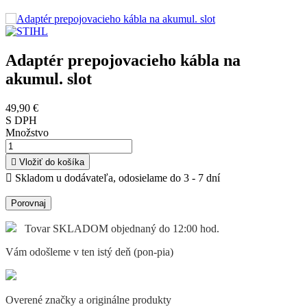
Adaptér prepojovacieho kábla na
akumul. slot
49,90 €
S DPH
Množstvo

Vložiť do košíka

Skladom u dodávateľa, odosielame do 3 - 7 dní
Porovnaj
Tovar SKLADOM objednaný do 12:00 hod.
Vám odošleme v ten istý deň (pon-pia)
Overené značky a originálne produkty