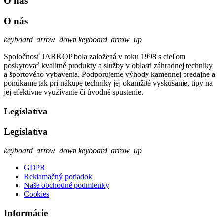
O nás
O nás
keyboard_arrow_down
keyboard_arrow_up
Spoločnosť JARKOP bola založená v roku 1998 s cieľom
poskytovať kvalitné produkty a služby v oblasti záhradnej techniky
a športového vybavenia. Podporujeme výhody kamennej predajne a
ponúkame tak pri nákupe techniky jej okamžité vyskúšanie, tipy na
jej efektívne využívanie či úvodné spustenie.
Legislatíva
Legislatíva
keyboard_arrow_down
keyboard_arrow_up
GDPR
Reklamačný poriadok
Naše obchodné podmienky
Cookies
Informácie