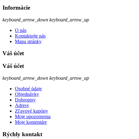
Informácie
keyboard_arrow_down
keyboard_arrow_up
O nás
Kontaktujte nás
Mapa stránky
Váš účet
Váš účet
keyboard_arrow_down
keyboard_arrow_up
Osobné údaje
Objednávky
Dobropisy
Adresy
Zľavové kupóny
Moje upozornenia
Moje komentáre
Rýchly kontakt