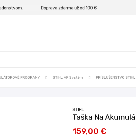
rným poradenstvom.
Doprava zdarma už od 100 €
ULÁTOROVÉ PROGRAMY
STIHL AP Systém
PRÍSLUŠENSTVO STIHL
STIHL
Taška Na Akumulá
159,00 €