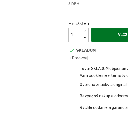
S DPH
Množstvo
VLOŽ

SKLADOM
Porovnaj
Tovar SKLADOM objednaný 
Vám odošleme v ten istý d
Overené značky a originál
Bezpečný nákup a odborn
Rýchle dodanie a garancia