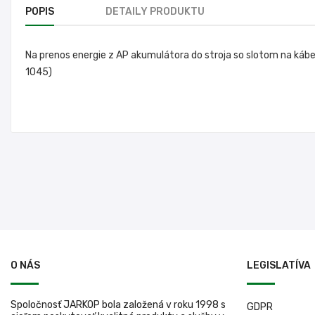
POPIS
DETAILY PRODUKTU
Na prenos energie z AP akumulátora do stroja so slotom na káb
1045)
O NÁS
LEGISLATÍVA
Spoločnosť JARKOP bola založená v roku 1998 s
GDPR