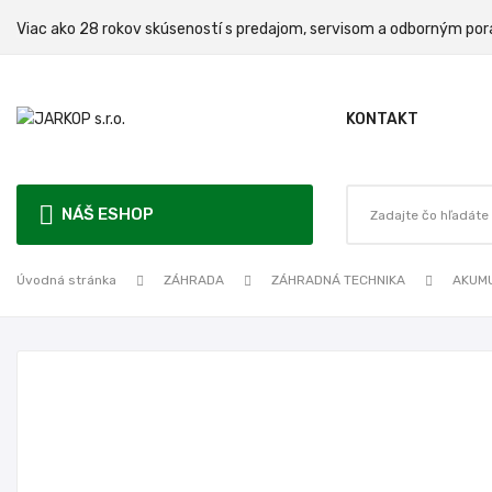
Viac ako 28 rokov skúseností s predajom, servisom a odbo
KONTAKT
NÁŠ ESHOP
Úvodná stránka
ZÁHRADA
ZÁHRADNÁ TECHNIKA
AKUM