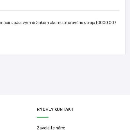
mbinácii s pásovým držiakom akumulátorového stroja (0000 007
RÝCHLY KONTAKT
Zavolajte nám: