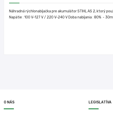
Náhradná rýchlonabíjačka pre akumulátor STIHL AS 2, ktorý pou
Napätie : 100 V-127 V / 220 V-240 V Doba nabíjania : 80% - 30mi
O NÁS
LEGISLATÍVA