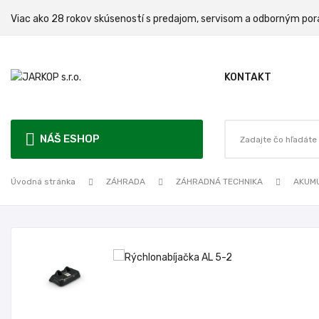
Viac ako 28 rokov skúseností s predajom, servisom a odbo
KONTAKT
NÁŠ ESHOP
Úvodná stránka
ZÁHRADA
ZÁHRADNÁ TECHNIKA
AKUM