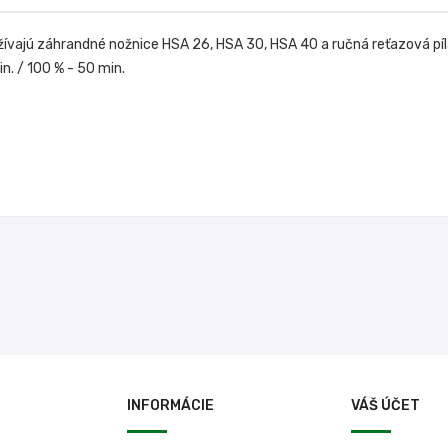
žívajú záhrandné nožnice HSA 26, HSA 30, HSA 40 a ručná reťazová pí
n. / 100 % - 50 min.
INFORMÁCIE
VÁŠ ÚČET