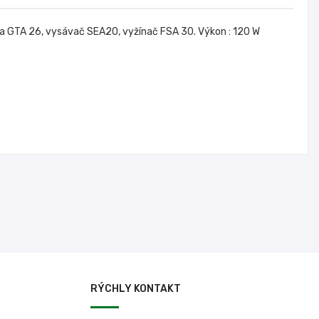
la GTA 26, vysávač SEA20, vyžínač FSA 30. Výkon : 120 W
RÝCHLY KONTAKT