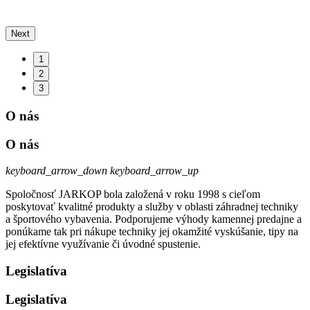
Next
1
2
3
O nás
O nás
keyboard_arrow_down
keyboard_arrow_up
Spoločnosť JARKOP bola založená v roku 1998 s cieľom
poskytovať kvalitné produkty a služby v oblasti záhradnej techniky
a športového vybavenia. Podporujeme výhody kamennej predajne a
ponúkame tak pri nákupe techniky jej okamžité vyskúšanie, tipy na
jej efektívne využívanie či úvodné spustenie.
Legislatíva
Legislatíva