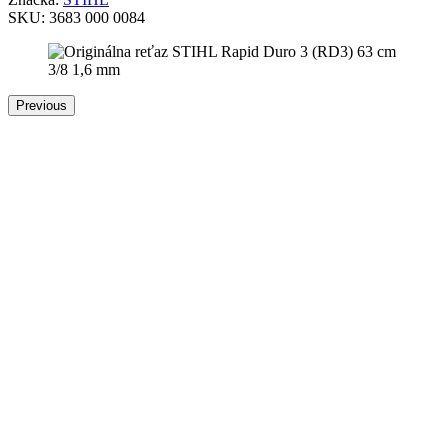
SKU:
3683 000 0084
Previous