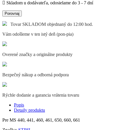

Skladom u dodávateľa, odosielame do 3 - 7 dní
Porovnaj
Tovar SKLADOM objednaný do 12:00 hod.
Vám odošleme v ten istý deň (pon-pia)
Overené značky a originálne produkty
Bezpečný nákup a odborná podpora
Rýchle dodanie a garancia vrátenia tovaru
Popis
Detaily produktu
Pre MS 440, 441, 460, 461, 650, 660, 661
Značka:
STIHL