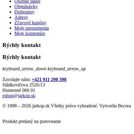
Osobné údaje
Objednávky
Dobropisy
Adresy
Zľavové kupóny
Moje upozornenia
Moje komentáre
Rýchly kontakt
Rýchly kontakt
keyboard_arrow_down
keyboard_arrow_up
Zavolajte nám:
+421 911 298 398
Sládkovičova 2526/13
Humenné 066 01
eshop@jarkop.sk
© 1998 – 2026 jarkop.sk Všetky práva vyhradené. Vytvorila Becrea
Produkt pridaný na porovnanie