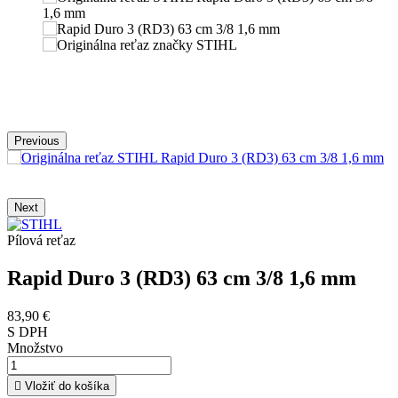
Previous
Next
Pílová reťaz
Rapid Duro 3 (RD3) 63 cm 3/8 1,6 mm
83,90 €
S DPH
Množstvo

Vložiť do košíka