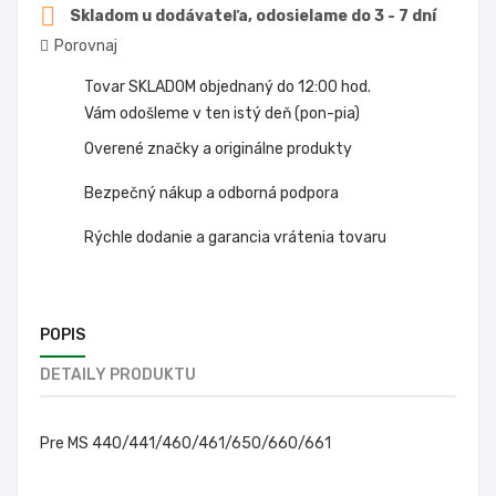

Skladom u dodávateľa, odosielame do 3 - 7 dní
Porovnaj
Tovar SKLADOM objednaný do 12:00 hod.
Vám odošleme v ten istý deň (pon-pia)
Overené značky a originálne produkty
Bezpečný nákup a odborná podpora
Rýchle dodanie a garancia vrátenia tovaru
POPIS
DETAILY PRODUKTU
Pre MS 440/441/460/461/650/660/661