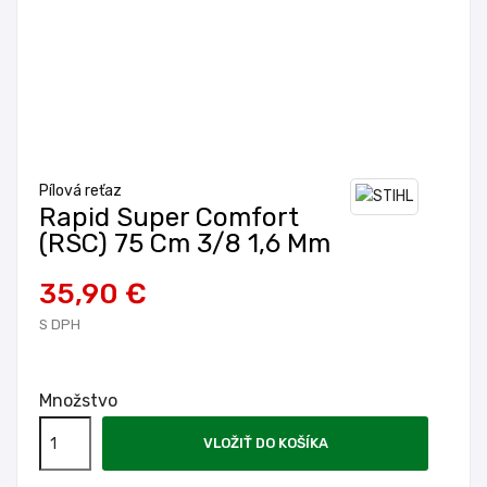
Pílová reťaz
Rapid Super Comfort
(RSC) 75 Cm 3/8 1,6 Mm
35,90 €
S DPH
Množstvo
VLOŽIŤ DO KOŠÍKA