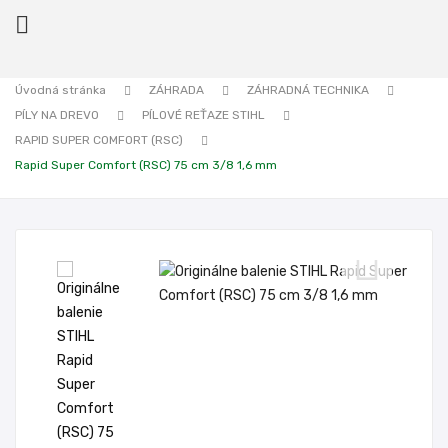

Úvodná stránka
ZÁHRADA
ZÁHRADNÁ TECHNIKA
PÍLY NA DREVO
PÍLOVÉ REŤAZE STIHL
ck
RAPID SUPER COMFORT (RSC)
Rapid Super Comfort (RSC) 75 cm 3/8 1,6 mm