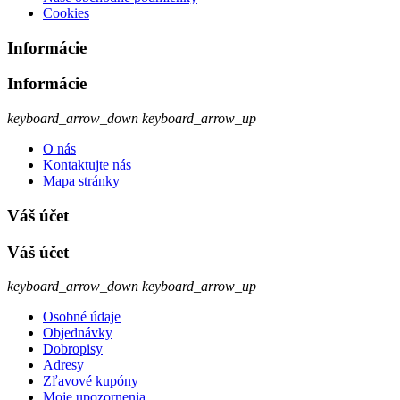
Cookies
Informácie
Informácie
keyboard_arrow_down
keyboard_arrow_up
O nás
Kontaktujte nás
Mapa stránky
Váš účet
Váš účet
keyboard_arrow_down
keyboard_arrow_up
Osobné údaje
Objednávky
Dobropisy
Adresy
Zľavové kupóny
Moje upozornenia