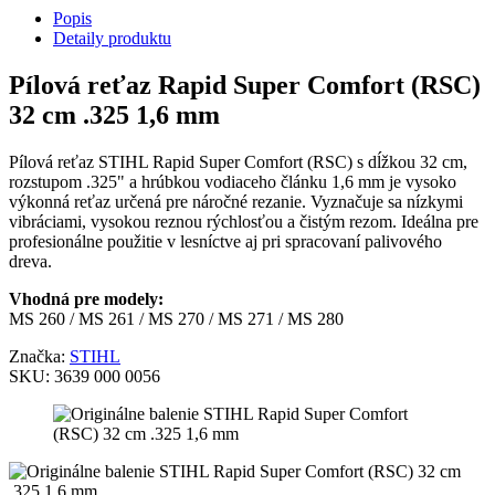
Popis
Detaily produktu
Pílová reťaz Rapid Super Comfort (RSC)
32 cm .325 1,6 mm
Pílová reťaz STIHL Rapid Super Comfort (RSC) s dĺžkou 32 cm,
rozstupom .325" a hrúbkou vodiaceho článku 1,6 mm je vysoko
výkonná reťaz určená pre náročné rezanie. Vyznačuje sa nízkymi
vibráciami, vysokou reznou rýchlosťou a čistým rezom. Ideálna pre
profesionálne použitie v lesníctve aj pri spracovaní palivového
dreva.
Vhodná pre modely:
MS 260 / MS 261 / MS 270 / MS 271 / MS 280
Značka:
STIHL
SKU:
3639 000 0056