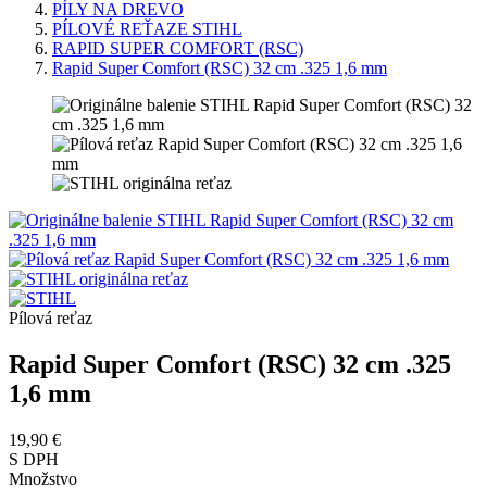
PÍLY NA DREVO
PÍLOVÉ REŤAZE STIHL
RAPID SUPER COMFORT (RSC)
Rapid Super Comfort (RSC) 32 cm .325 1,6 mm
Pílová reťaz
Rapid Super Comfort (RSC) 32 cm .325
1,6 mm
19,90 €
S DPH
Množstvo