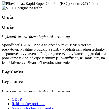
O nás
O nás
keyboard_arrow_down
keyboard_arrow_up
Spoločnosť JARKOP bola založená v roku 1998 s cieľom
poskytovať kvalitné produkty a služby v oblasti záhradnej techniky
a športového vybavenia. Podporujeme výhody kamennej predajne a
ponúkame tak pri nákupe techniky jej okamžité vyskúšanie, tipy na
jej efektívne využívanie či úvodné spustenie.
Legislatíva
Legislatíva
keyboard_arrow_down
keyboard_arrow_up
GDPR
Reklamačný poriadok
Naše obchodné podmienky