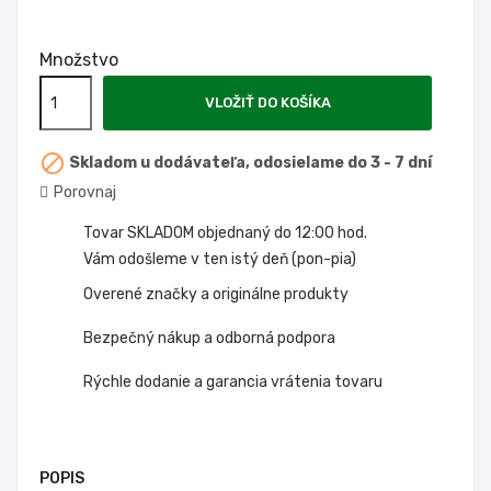
Množstvo
VLOŽIŤ DO KOŠÍKA

Skladom u dodávateľa, odosielame do 3 - 7 dní
Porovnaj
Tovar SKLADOM objednaný do 12:00 hod.
Vám odošleme v ten istý deň (pon-pia)
Overené značky a originálne produkty
Bezpečný nákup a odborná podpora
Rýchle dodanie a garancia vrátenia tovaru
POPIS