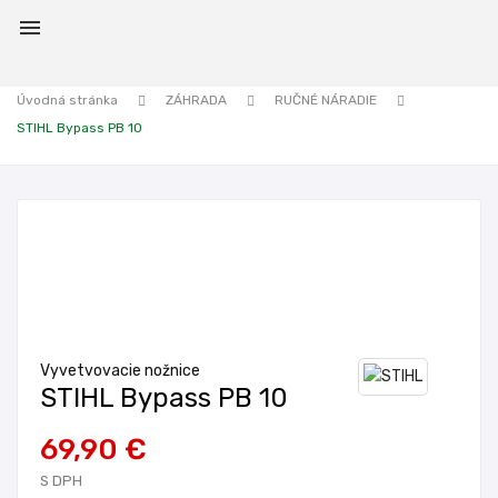

Úvodná stránka
ZÁHRADA
RUČNÉ NÁRADIE
STIHL Bypass PB 10
Vyvetvovacie nožnice
STIHL Bypass PB 10
69,90 €
S DPH