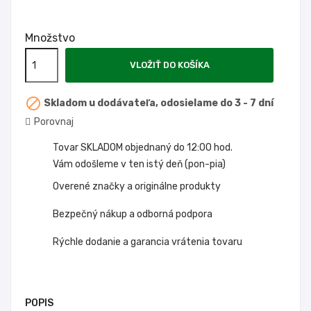
Množstvo
VLOŽIŤ DO KOŠÍKA

Skladom u dodávateľa, odosielame do 3 - 7 dní
Porovnaj
Tovar SKLADOM objednaný do 12:00 hod.
Vám odošleme v ten istý deň (pon-pia)
Overené značky a originálne produkty
Bezpečný nákup a odborná podpora
Rýchle dodanie a garancia vrátenia tovaru
POPIS