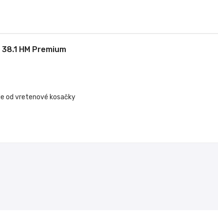
 38.1 HM Premium
ie od vretenové kosačky