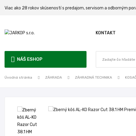
Viac ako 28 rokov skúseností s predajom, servisom a odbo
KONTAKT
NÁŠ ESHOP
Úvodná stránka
ZÁHRADA
ZÁHRADNÁ TECHNIKA
KOSA