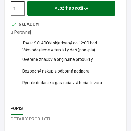
VLOŽIŤ DO KOŠÍKA

SKLADOM
Porovnaj
Tovar SKLADOM objednaný do 12:00 hod.
Vám odošleme v ten istý deň (pon-pia)
Overené značky a originálne produkty
Bezpečný nákup a odborná podpora
Rýchle dodanie a garancia vrátenia tovaru
POPIS
DETAILY PRODUKTU