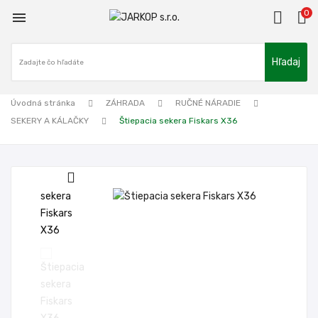
0

Hľadaj
Úvodná stránka
ZÁHRADA
RUČNÉ NÁRADIE
SEKERY A KÁLAČKY
Štiepacia sekera Fiskars X36