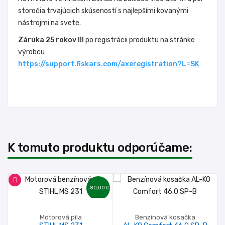
storočia trvajúcich skúseností s najlepšími kovanými
nástrojmi na svete.
Záruka 25 rokov !!!
po registrácii produktu na stránke
výrobcu
https://support.fiskars.com/axeregistration?L=SK
K tomuto produktu odporúčame:
-80,00 €
Motorová píla
Benzínová kosačka