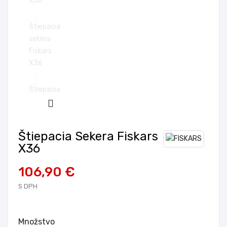
Štiepacia Sekera Fiskars
X36
106,90 €
S DPH
Množstvo