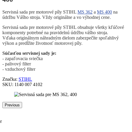
Servisná sada pre motorové píly STIHL
MS 362
a
MS 400
na
údržbu Vášho stroja. Vždy originálne a vo výhodnej cene.
Servisná sada pre motorové píly STIHL obsahuje všetky kľúčové
komponenty potrebné na pravidelnú údržbu vášho stroja.
Vďaka originálnym náhradným dielom zabezpečíte spoľahlivý
výkon a predĺžite životnosť motorovej píly.
Súčasťou servisnej sady je:
- zapaľovacia sviečka
- palivový filter
- vzduchový filter
Značka:
STIHL
SKU:
1140 007 4102
Previous