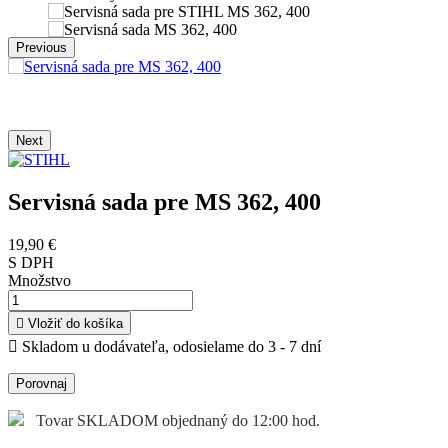
Previous
Next
Servisná sada pre MS 362, 400
19,90 €
S DPH
Množstvo

Vložiť do košíka

Skladom u dodávateľa, odosielame do 3 - 7 dní
Porovnaj
Tovar SKLADOM objednaný do 12:00 hod.