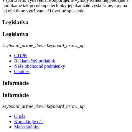
a športového vybavenia. Podporujeme výhody kamennej predajne a
ponúkame tak pri nákupe techniky jej okamžité vyskúšanie, tipy na
jej efektívne využívanie či úvodné spustenie.
Legislatíva
Legislatíva
keyboard_arrow_down
keyboard_arrow_up
GDPR
Reklamačný poriadok
Naše obchodné podmienky
Cookies
Informácie
Informácie
keyboard_arrow_down
keyboard_arrow_up
O nás
Kontaktujte nás
Mapa stránky