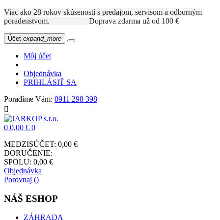
Viac ako 28 rokov skúseností s predajom, servisom a odborným
poradenstvom.
Doprava zdarma už od 100 €
Účet
expand_more
Môj účet
Objednávka
PRIHLÁSIŤ SA
Poradíme Vám:
0911 298 398

0
0,00 €
0
MEDZISÚČET:
0,00 €
DORUČENIE:
SPOLU:
0,00 €
Objednávka
Porovnaj (
)
NÁŠ ESHOP
ZÁHRADA