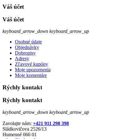
Váš účet
Váš účet
keyboard_arrow_down
keyboard_arrow_up
Osobné údaje
Objednávky
Dobropisy
Adresy
Zľavové kupóny
Moje upozornenia
Moje komentáre
Rýchly kontakt
Rýchly kontakt
keyboard_arrow_down
keyboard_arrow_up
Zavolajte nám:
+421 911 298 398
Sládkovičova 2526/13
Humenné 066 01