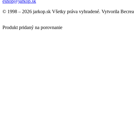
eshop@jarkop.sk
© 1998 – 2026 jarkop.sk Všetky práva vyhradené. Vytvorila Becrea
Produkt pridaný na porovnanie