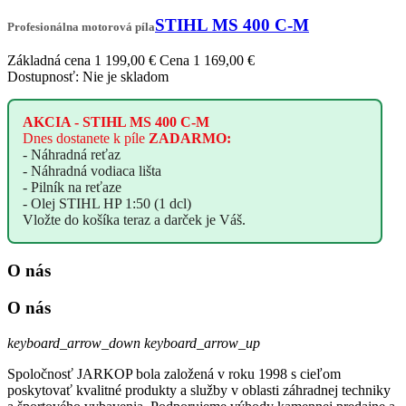
STIHL MS 400 C-M
Profesionálna motorová píla
Základná cena
1 199,00 €
Cena
1 169,00 €
Dostupnosť:
Nie je skladom
AKCIA -
STIHL MS 400 C-M
Dnes
dostanete
k píle
ZADARMO:
- Náhradná reťaz
- Náhradná vodiaca lišta
- Pilník na reťaze
- Olej STIHL HP 1:50 (1 dcl)
Vložte do košíka teraz a darček je Váš.
O nás
O nás
keyboard_arrow_down
keyboard_arrow_up
Spoločnosť JARKOP bola založená v roku 1998 s cieľom
poskytovať kvalitné produkty a služby v oblasti záhradnej techniky