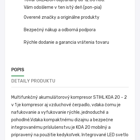
Vám odošleme v ten istý deň (pon-pia)
Overené značky a originálne produkty
Bezpečný nákup a odborná podpora
Rýchle dodanie a garancia vrátenia tovaru
POPIS
DETAILY PRODUKTU
Multifunkčný akumulátorový kompresor STIHL KOA 20 - 2
v 1 je kompresor aj vzduchové čerpadlo, vďaka čomu je
nafukovanie a vyfukovanie rýchle, jednoduché a
pohodlné.Vďaka kompaktnému dizajnu a bezpečne
integrovanému príslušenstvu je KOA 20 mobilný a
pripravený na použitie kedykoľvek. Integrované LED svetlo