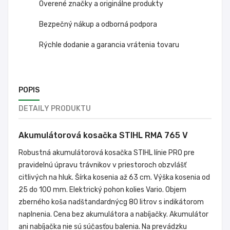
Overené značky a originálne produkty
Bezpečný nákup a odborná podpora
Rýchle dodanie a garancia vrátenia tovaru
POPIS
DETAILY PRODUKTU
Akumulátorová kosačka STIHL RMA 765 V
Robustná akumulátorová kosačka STIHL línie PRO pre
pravidelnú úpravu trávnikov v priestoroch obzvlášť
citlivých na hluk. Šírka kosenia až 63 cm. Výška kosenia od
25 do 100 mm. Elektrický pohon kolies Vario. Objem
zberného koša nadštandardnýcg 80 litrov s indikátorom
naplnenia. Cena bez akumulátora a nabíjačky. Akumulátor
ani nabíjačka nie sú súčasťou balenia. Na prevádzku