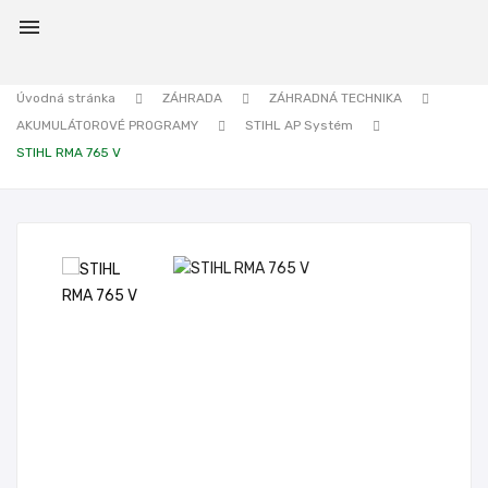

Úvodná stránka
ZÁHRADA
ZÁHRADNÁ TECHNIKA
AKUMULÁTOROVÉ PROGRAMY
STIHL AP Systém
STIHL RMA 765 V