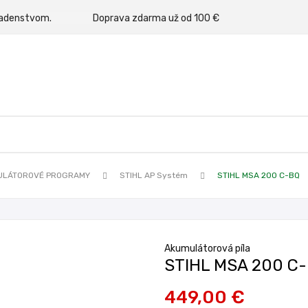
rným poradenstvom.
Doprava zdarma už od 100 €
ULÁTOROVÉ PROGRAMY
STIHL AP Systém
STIHL MSA 200 C-BQ
Akumulátorová píla
STIHL MSA 200 C
449,00 €