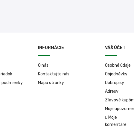
INFORMÁCIE
VÁŠ ÚČET
O nás
Osobné údaje
riadok
Kontaktujte nás
Objednávky
é podmienky
Mapa stránky
Dobropisy
Adresy
Zľavové kupón
Moje upozorne
Moje
komentáre