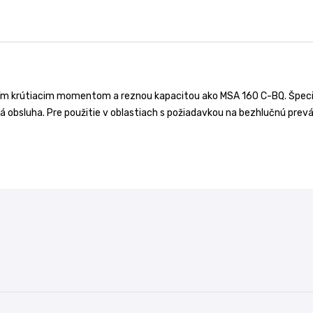
 krútiacim momentom a reznou kapacitou ako MSA 160 C-BQ. Špeciáln
 obsluha. Pre použitie v oblastiach s požiadavkou na bezhlučnú prevá