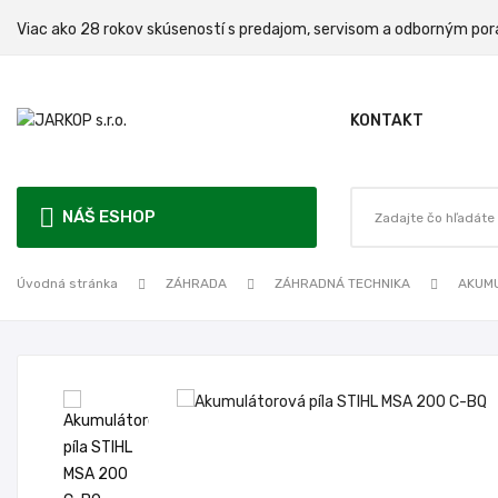
Viac ako 28 rokov skúseností s predajom, servisom a odbo
KONTAKT
NÁŠ ESHOP
Úvodná stránka
ZÁHRADA
ZÁHRADNÁ TECHNIKA
AKUM