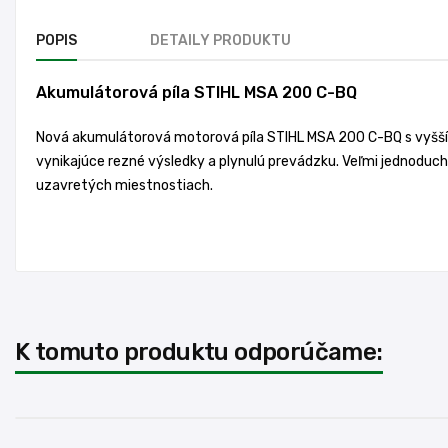
POPIS
DETAILY PRODUKTU
Akumulátorová píla STIHL MSA 200 C-BQ
Nová akumulátorová motorová píla STIHL MSA 200 C-BQ s vyšším
vynikajúce rezné výsledky a plynulú prevádzku. Veľmi jednoduchá
uzavretých miestnostiach.
K tomuto produktu odporúčame: