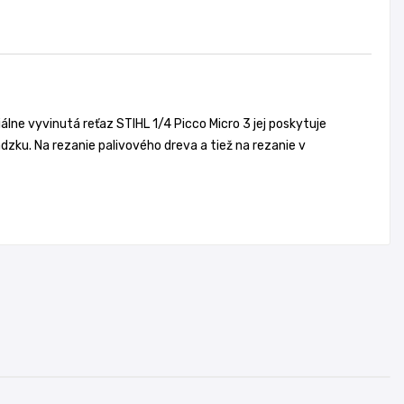
e vyvinutá reťaz STIHL 1/4 Picco Micro 3 jej poskytuje
dzku. Na rezanie palivového dreva a tiež na rezanie v