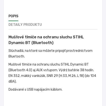
POPIS
DETAILY PRODUKTU
Mušľové tlmiče na ochranu sluchu STIHL
Dynamic BT (Bluetooth)
Slúchadlá, na ktoré sa môžete pripojiť prostredníctvom
Bluetooth.
Mušľové tlmiče na ochranu sluchu STIHL Dynamic BT
(Bluetooth 4.0) aj AUX vstupom. Výdrž batérie 38 hodín.
EN 352, mäkký vankúšik, SNR 29 (H:33, M:26, L:18) (do 104
dBA).
Dodávané s USB napájacím káblom.