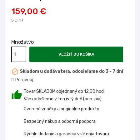
159,00 €
S DPH
Množstvo
VLOŽIŤ DO KOŠÍKA

Skladom u dodávateľa, odosielame do 3 - 7 dní
Porovnaj
Tovar SKLADOM objednaný do 12:00 hod.
Vám odošleme v ten istý deň (pon-pia)
Overené značky a originálne produkty
Bezpečný nákup a odborná podpora
Rýchle dodanie a garancia vrátenia tovaru