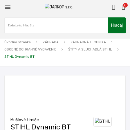
0

Hľadaj
Úvodná stránka
ZÁHRADA
ZÁHRADNÁ TECHNIKA
OSOBNÉ OCHRANNÉ VYBAVENIE
ŠTÍTY A SLÚCHADLÁ STIHL
STIHL Dynamic BT
Mušľové tlmiče
STIHL Dynamic BT