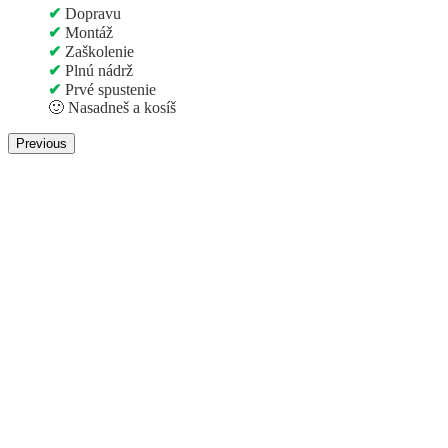
✔
Dopravu
✔
Montáž
✔
Zaškolenie
✔
Plnú nádrž
✔
Prvé spustenie
🙂
Nasadneš a kosíš
Previous