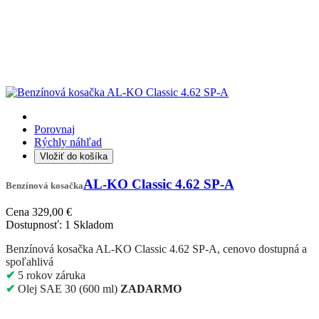
Porovnaj
Rýchly náhľad
Vložiť do košíka
AL-KO Classic 4.62 SP-A
Benzínová kosačka
Cena
329,00 €
Dostupnosť:
1 Skladom
Benzínová kosačka AL-KO Classic 4.62 SP-A, cenovo dostupná a
spoľahlivá
✔
5 rokov
záruka
✔
Olej SAE 30 (600 ml)
ZADARMO