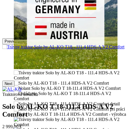
Next
Previous
Next
Traktorová kosačka
Solo by AL-KO T 18-111.4 HDS-A V2
Comfort
2 999,00 €