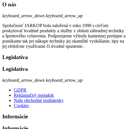
O nás
keyboard_arrow_down
keyboard_arrow_up
Spoločnosť JARKOP bola založená v roku 1998 s cieľom
poskytovať kvalitné produkty a služby v oblasti záhradnej techniky
a športového vybavenia. Podporujeme výhody kamennej predajne a
ponúkame tak pri nákupe techniky jej okamžité vyskúšanie, tipy na
jej efektívne využívanie či úvodné spustenie.
Legislatíva
Legislatíva
keyboard_arrow_down
keyboard_arrow_up
GDPR
Reklamačný poriadok
Naše obchodné podmienky
Cookies
Informácie
Informácie