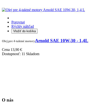
Porovnaj
Rýchly náhľad
Vložiť do košíka
Arnold SAE 10W-30 - 1,4L
Olej pre 4-taktné motory
Cena
13,90 €
Dostupnosť:
11 Skladom
O nás