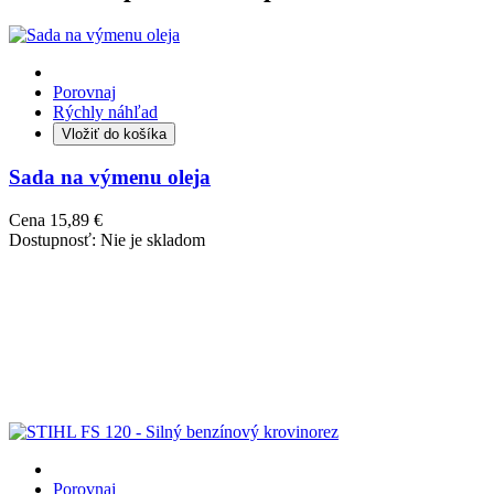
Porovnaj
Rýchly náhľad
Vložiť do košíka
Sada na výmenu oleja
Cena
15,89 €
Dostupnosť:
Nie je skladom
Porovnaj