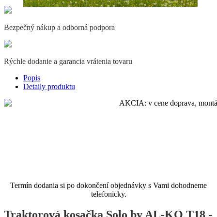
Bezpečný nákup a odborná podpora
Rýchle dodanie a garancia vrátenia tovaru
Popis
Detaily produktu
Termín dodania si po dokončení objednávky s Vami dohodneme
telefonicky.
Traktorová kosačka Solo by AL-KO T18 -