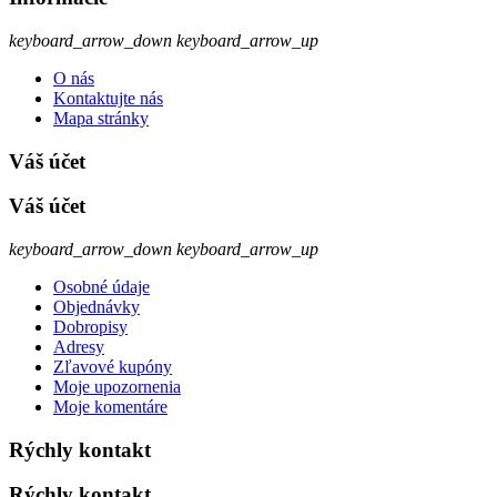
keyboard_arrow_down
keyboard_arrow_up
O nás
Kontaktujte nás
Mapa stránky
Váš účet
Váš účet
keyboard_arrow_down
keyboard_arrow_up
Osobné údaje
Objednávky
Dobropisy
Adresy
Zľavové kupóny
Moje upozornenia
Moje komentáre
Rýchly kontakt
Rýchly kontakt