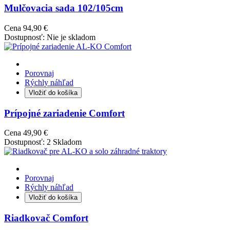
Mulčovacia sada 102/105cm
Cena
94,90 €
Dostupnosť:
Nie je skladom
Porovnaj
Rýchly náhľad
Vložiť do košíka
Prípojné zariadenie Comfort
Cena
49,90 €
Dostupnosť:
2 Skladom
Porovnaj
Rýchly náhľad
Vložiť do košíka
Riadkovač Comfort