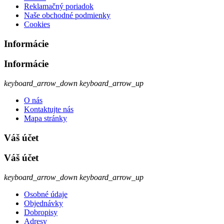
Reklamačný poriadok
Naše obchodné podmienky
Cookies
Informácie
Informácie
keyboard_arrow_down
keyboard_arrow_up
O nás
Kontaktujte nás
Mapa stránky
Váš účet
Váš účet
keyboard_arrow_down
keyboard_arrow_up
Osobné údaje
Objednávky
Dobropisy
Adresy