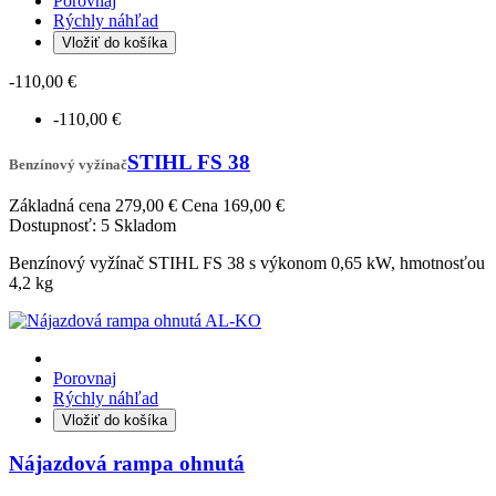
Porovnaj
Rýchly náhľad
Vložiť do košíka
-110,00 €
-110,00 €
STIHL FS 38
Benzínový vyžínač
Základná cena
279,00 €
Cena
169,00 €
Dostupnosť:
5 Skladom
Benzínový vyžínač STIHL FS 38 s výkonom 0,65 kW, hmotnosťou
4,2 kg
Porovnaj
Rýchly náhľad
Vložiť do košíka
Nájazdová rampa ohnutá