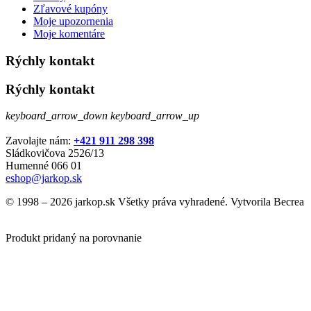
Zľavové kupóny
Moje upozornenia
Moje komentáre
Rýchly kontakt
Rýchly kontakt
keyboard_arrow_down
keyboard_arrow_up
Zavolajte nám:
+421 911 298 398
Sládkovičova 2526/13
Humenné 066 01
eshop@jarkop.sk
© 1998 – 2026 jarkop.sk Všetky práva vyhradené. Vytvorila Becrea
Produkt pridaný na porovnanie