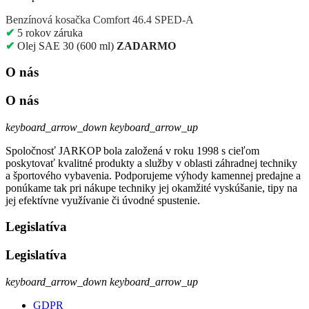
Benzínová kosačka Comfort 46.4 SPED-A
✔
5 rokov
záruka
✔
Olej SAE 30 (600 ml)
ZADARMO
O nás
O nás
keyboard_arrow_down
keyboard_arrow_up
Spoločnosť JARKOP bola založená v roku 1998 s cieľom
poskytovať kvalitné produkty a služby v oblasti záhradnej techniky
a športového vybavenia. Podporujeme výhody kamennej predajne a
ponúkame tak pri nákupe techniky jej okamžité vyskúšanie, tipy na
jej efektívne využívanie či úvodné spustenie.
Legislatíva
Legislatíva
keyboard_arrow_down
keyboard_arrow_up
GDPR