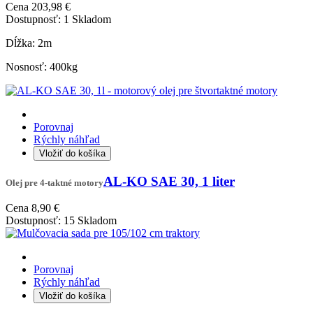
Cena
203,98 €
Dostupnosť:
1 Skladom
Dĺžka: 2m
Nosnosť: 400kg
Porovnaj
Rýchly náhľad
Vložiť do košíka
AL-KO SAE 30, 1 liter
Olej pre 4-taktné motory
Cena
8,90 €
Dostupnosť:
15 Skladom
Porovnaj
Rýchly náhľad
Vložiť do košíka