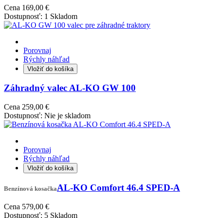
Cena
169,00 €
Dostupnosť:
1 Skladom
Porovnaj
Rýchly náhľad
Vložiť do košíka
Záhradný valec AL-KO GW 100
Cena
259,00 €
Dostupnosť:
Nie je skladom
Porovnaj
Rýchly náhľad
Vložiť do košíka
AL-KO Comfort 46.4 SPED-A
Benzínová kosačka
Cena
579,00 €
Dostupnosť:
5 Skladom