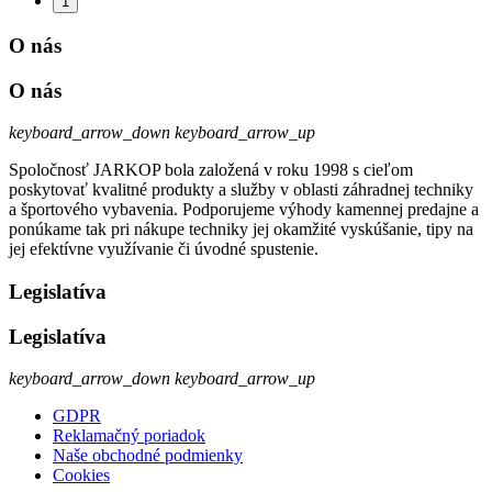
1
O nás
O nás
keyboard_arrow_down
keyboard_arrow_up
Spoločnosť JARKOP bola založená v roku 1998 s cieľom
poskytovať kvalitné produkty a služby v oblasti záhradnej techniky
a športového vybavenia. Podporujeme výhody kamennej predajne a
ponúkame tak pri nákupe techniky jej okamžité vyskúšanie, tipy na
jej efektívne využívanie či úvodné spustenie.
Legislatíva
Legislatíva
keyboard_arrow_down
keyboard_arrow_up
GDPR
Reklamačný poriadok
Naše obchodné podmienky
Cookies