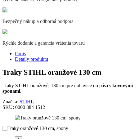
Bezpečný nákup a odborná podpora
Rýchle dodanie a garancia vrátenia tovaru
Popis
Detaily produktu
Traky STIHL oranžové 130 cm
Traky STIHL oranžové, 130 cm pre nohavice do pása s
kovovými
sponami.
Značka:
STIHL
SKU:
0000 884 1512