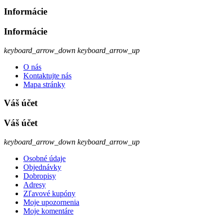
Informácie
Informácie
keyboard_arrow_down
keyboard_arrow_up
O nás
Kontaktujte nás
Mapa stránky
Váš účet
Váš účet
keyboard_arrow_down
keyboard_arrow_up
Osobné údaje
Objednávky
Dobropisy
Adresy
Zľavové kupóny
Moje upozornenia
Moje komentáre