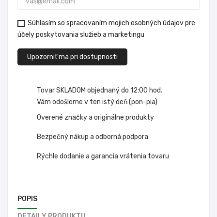
Súhlasím so spracovaním mojich osobných údajov pre
účely poskytovania služieb a marketingu
Upozorniť ma pri dostupnosti
Tovar SKLADOM objednaný do 12:00 hod.
Vám odošleme v ten istý deň (pon-pia)
Overené značky a originálne produkty
Bezpečný nákup a odborná podpora
Rýchle dodanie a garancia vrátenia tovaru
POPIS
DETAILY PRODUKTU