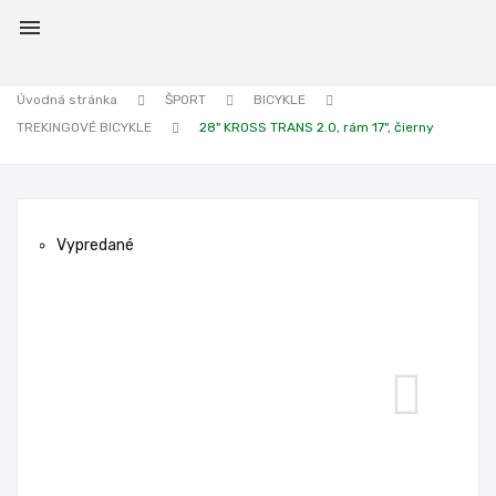

Úvodná stránka
ŠPORT
BICYKLE
TREKINGOVÉ BICYKLE
28" KROSS TRANS 2.0, rám 17", čierny
Vypredané