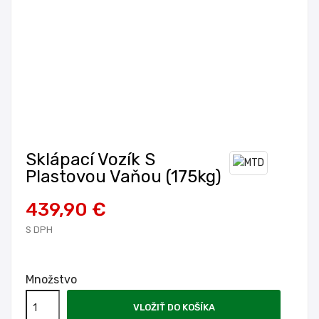
Sklápací Vozík S
Plastovou Vaňou (175kg)
439,90 €
S DPH
Množstvo
VLOŽIŤ DO KOŠÍKA