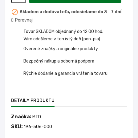

Skladom u dodávateľa, odosielame do 3 - 7 dní
Porovnaj
Tovar SKLADOM objednaný do 12:00 hod.
Vám odošleme v ten istý deň (pon-pia)
Overené značky a originálne produkty
Bezpečný nákup a odborná podpora
Rýchle dodanie a garancia vrátenia tovaru
DETAILY PRODUKTU
Značka:
MTD
SKU:
196-506-000