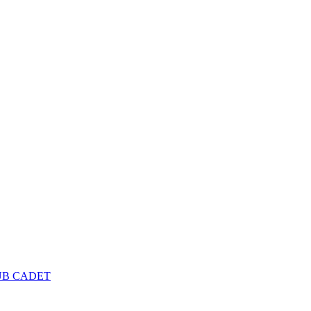
UB CADET