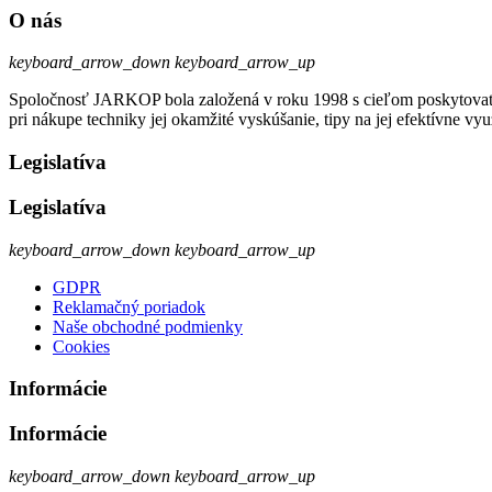
O nás
keyboard_arrow_down
keyboard_arrow_up
Spoločnosť JARKOP bola založená v roku 1998 s cieľom poskytovať k
pri nákupe techniky jej okamžité vyskúšanie, tipy na jej efektívne vyu
Legislatíva
Legislatíva
keyboard_arrow_down
keyboard_arrow_up
GDPR
Reklamačný poriadok
Naše obchodné podmienky
Cookies
Informácie
Informácie
keyboard_arrow_down
keyboard_arrow_up