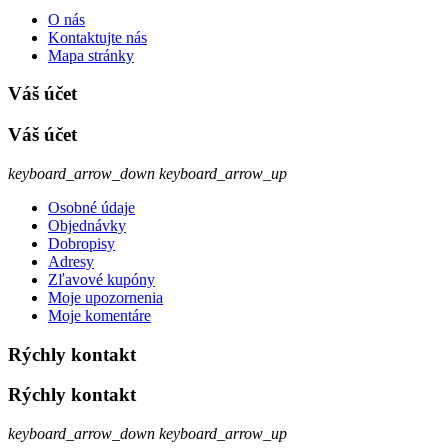
O nás
Kontaktujte nás
Mapa stránky
Váš účet
Váš účet
keyboard_arrow_down
keyboard_arrow_up
Osobné údaje
Objednávky
Dobropisy
Adresy
Zľavové kupóny
Moje upozornenia
Moje komentáre
Rýchly kontakt
Rýchly kontakt
keyboard_arrow_down
keyboard_arrow_up