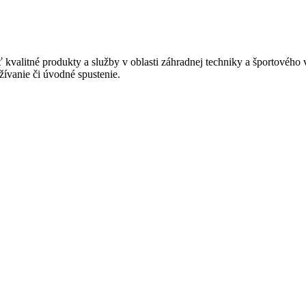
valitné produkty a služby v oblasti záhradnej techniky a športovéh
žívanie či úvodné spustenie.