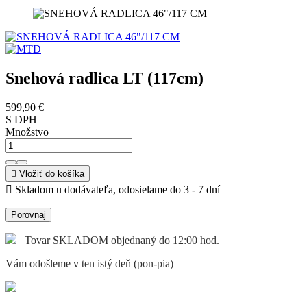
Snehová radlica LT (117cm)
599,90 €
S DPH
Množstvo

Vložiť do košíka

Skladom u dodávateľa, odosielame do 3 - 7 dní
Porovnaj
Tovar SKLADOM objednaný do 12:00 hod.
Vám odošleme v ten istý deň (pon-pia)