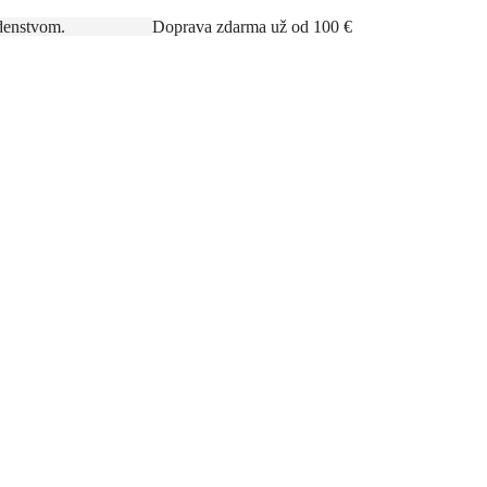
rným poradenstvom.
Doprava zdarma už od 100 €