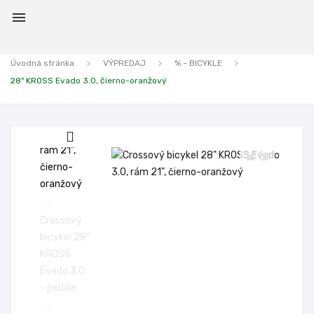

Úvodná stránka
VÝPREDAJ
% - BICYKLE
28" KROSS Evado 3.0, čierno-oranžový