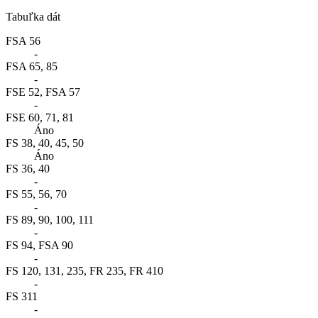
Tabuľka dát
FSA 56
-
FSA 65, 85
-
FSE 52, FSA 57
-
FSE 60, 71, 81
Áno
FS 38, 40, 45, 50
Áno
FS 36, 40
-
FS 55, 56, 70
-
FS 89, 90, 100, 111
-
FS 94, FSA 90
-
FS 120, 131, 235, FR 235, FR 410
-
FS 311
-