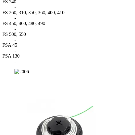
FS 240
-
FS 260, 310, 350, 360, 400, 410
-
FS 450, 460, 480, 490
-
FS 500, 550
-
FSA 45
-
FSA 130
-