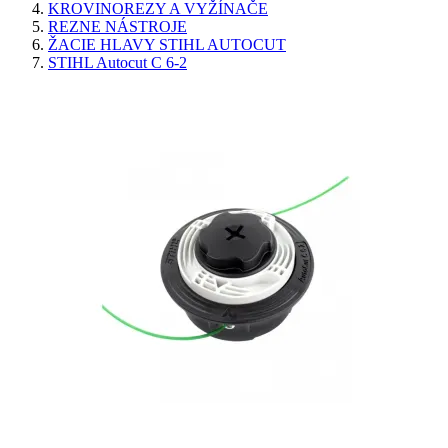
KROVINOREZY A VYŽÍNAČE
REZNE NÁSTROJE
ŽACIE HLAVY STIHL AUTOCUT
STIHL Autocut C 6-2