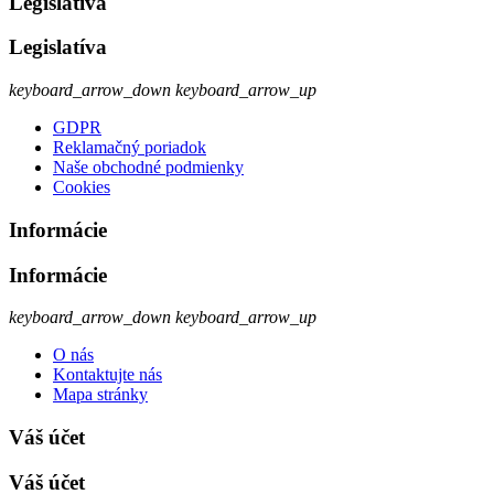
Legislatíva
Legislatíva
keyboard_arrow_down
keyboard_arrow_up
GDPR
Reklamačný poriadok
Naše obchodné podmienky
Cookies
Informácie
Informácie
keyboard_arrow_down
keyboard_arrow_up
O nás
Kontaktujte nás
Mapa stránky
Váš účet
Váš účet