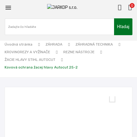
0

Hľadaj
Úvodná stránka
ZÁHRADA
ZÁHRADNÁ TECHNIKA
KROVINOREZY A VYŽÍNAČE
REZNE NÁSTROJE
ŽACIE HLAVY STIHL AUTOCUT
Kovová ochrana žacej hlavy Autocut 25-2