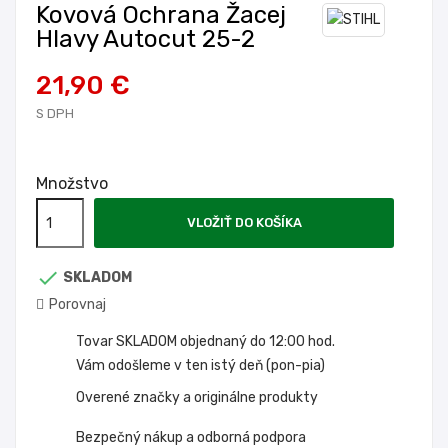
Kovová Ochrana Žacej
Hlavy Autocut 25-2
21,90 €
S DPH
Množstvo
VLOŽIŤ DO KOŠÍKA

SKLADOM
Porovnaj
Tovar SKLADOM objednaný do 12:00 hod.
Vám odošleme v ten istý deň (pon-pia)
Overené značky a originálne produkty
Bezpečný nákup a odborná podpora