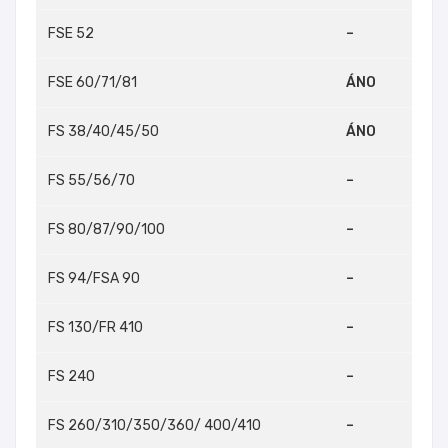
FSE 52
–
FSE 60/71/81
ÁNO
FS 38/40/45/50
ÁNO
FS 55/56/70
–
FS 80/87/90/100
–
FS 94/FSA 90
–
FS 130/FR 410
–
FS 240
–
FS 260/310/350/360/ 400/410
–