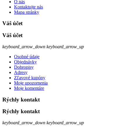
O nás
Kontaktujte nás
Mapa stránky
Váš účet
Váš účet
keyboard_arrow_down
keyboard_arrow_up
Osobné údaje
Objednávky
Dobropisy
Adresy
Zľavové kupóny
Moje upozornenia
Moje komentáre
Rýchly kontakt
Rýchly kontakt
keyboard_arrow_down
keyboard_arrow_up