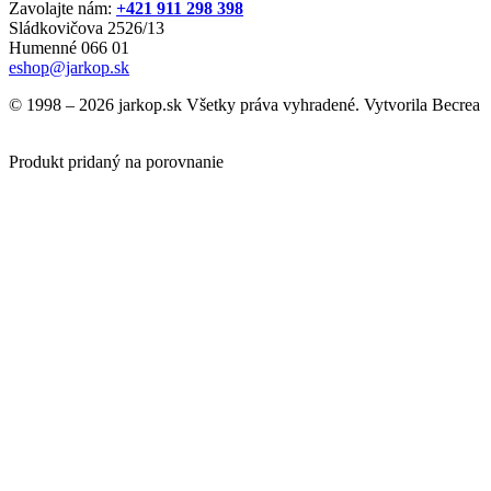
Zavolajte nám:
+421 911 298 398
Sládkovičova 2526/13
Humenné 066 01
eshop@jarkop.sk
© 1998 – 2026 jarkop.sk Všetky práva vyhradené. Vytvorila Becrea
Produkt pridaný na porovnanie