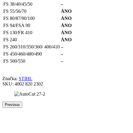
FS 38/40/45/50
–
FS 55/56/70
ÁNO
FS 80/87/90/100
ÁNO
FS 94/FSA 90
ÁNO
FS 130/FR 410
ÁNO
FS 240
ÁNO
FS 260/310/350/360/ 400/410
–
FS 450/460/480/490
–
FS 500/550
–
Značka:
STIHL
SKU:
4002 820 2302
Previous