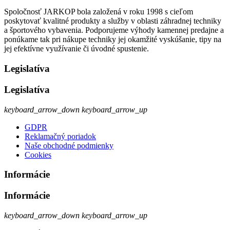
Spoločnosť JARKOP bola založená v roku 1998 s cieľom
poskytovať kvalitné produkty a služby v oblasti záhradnej techniky
a športového vybavenia. Podporujeme výhody kamennej predajne a
ponúkame tak pri nákupe techniky jej okamžité vyskúšanie, tipy na
jej efektívne využívanie či úvodné spustenie.
Legislatíva
Legislatíva
keyboard_arrow_down
keyboard_arrow_up
GDPR
Reklamačný poriadok
Naše obchodné podmienky
Cookies
Informácie
Informácie
keyboard_arrow_down
keyboard_arrow_up