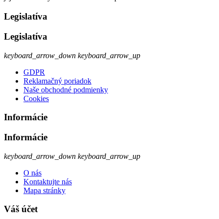
Legislatíva
Legislatíva
keyboard_arrow_down
keyboard_arrow_up
GDPR
Reklamačný poriadok
Naše obchodné podmienky
Cookies
Informácie
Informácie
keyboard_arrow_down
keyboard_arrow_up
O nás
Kontaktujte nás
Mapa stránky
Váš účet