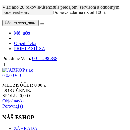
Viac ako 28 rokov skúseností s predajom, servisom a odborným
poradenstvom.
Doprava zdarma už od 100 €
Účet
expand_more
Môj účet
Objednávka
PRIHLÁSIŤ SA
Poradíme Vám:
0911 298 398

0
0,00 €
0
MEDZISÚČET:
0,00 €
DORUČENIE:
SPOLU:
0,00 €
Objednávka
Porovnaj (
)
NÁŠ ESHOP
ZÁHRADA