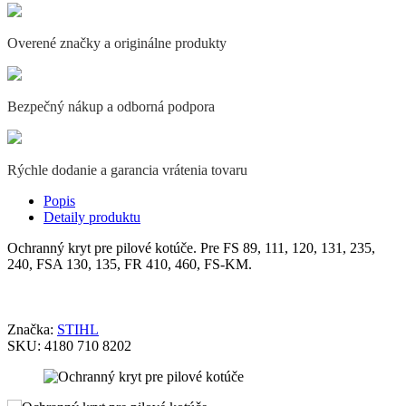
Overené značky a originálne produkty
Bezpečný nákup a odborná podpora
Rýchle dodanie a garancia vrátenia tovaru
Popis
Detaily produktu
Ochranný kryt pre pilové kotúče. Pre FS 89, 111, 120, 131, 235,
240, FSA 130, 135, FR 410, 460, FS-KM.
Značka:
STIHL
SKU:
4180 710 8202