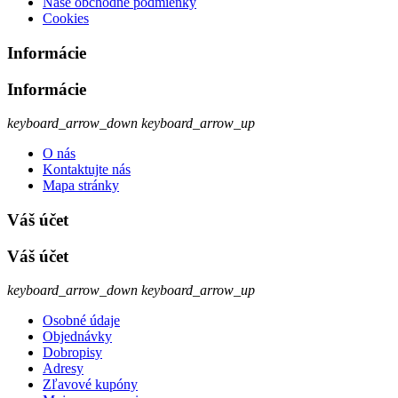
Naše obchodné podmienky
Cookies
Informácie
Informácie
keyboard_arrow_down
keyboard_arrow_up
O nás
Kontaktujte nás
Mapa stránky
Váš účet
Váš účet
keyboard_arrow_down
keyboard_arrow_up
Osobné údaje
Objednávky
Dobropisy
Adresy
Zľavové kupóny