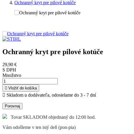
Ochranný kryt pre pilové kotúče
Ochranný kryt pre pilové kotúče
29,90 €
S DPH
Množstvo

Vložiť do košíka

Skladom u dodávateľa, odosielame do 3 - 7 dní
Porovnaj
Tovar SKLADOM objednaný do 12:00 hod.
Vám odošleme v ten istý deň (pon-pia)