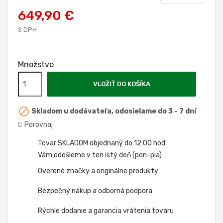
649,90 €
S DPH
Množstvo
VLOŽIŤ DO KOŠÍKA

Skladom u dodávateľa, odosielame do 3 - 7 dní
Porovnaj
Tovar SKLADOM objednaný do 12:00 hod.
Vám odošleme v ten istý deň (pon-pia)
Overené značky a originálne produkty
Bezpečný nákup a odborná podpora
Rýchle dodanie a garancia vrátenia tovaru