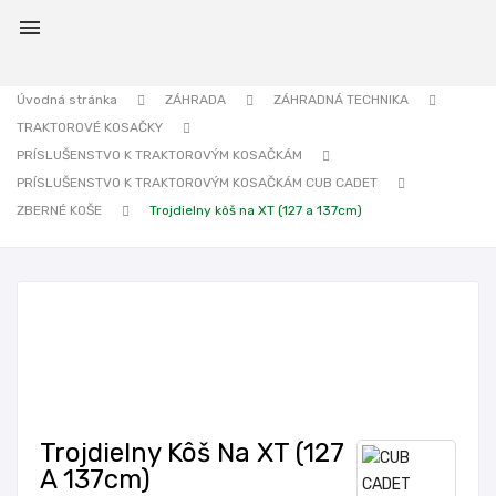

Úvodná stránka
ZÁHRADA
ZÁHRADNÁ TECHNIKA
TRAKTOROVÉ KOSAČKY
PRÍSLUŠENSTVO K TRAKTOROVÝM KOSAČKÁM
PRÍSLUŠENSTVO K TRAKTOROVÝM KOSAČKÁM CUB CADET
ZBERNÉ KOŠE
Trojdielny kôš na XT (127 a 137cm)
Trojdielny Kôš Na XT (127
A 137cm)