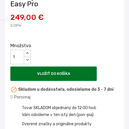
Easy Pro
249,00 €
S DPH
Množstvo
VLOŽIŤ DO KOŠÍKA

Skladom u dodávateľa, odosielame do 3 - 7 dní
Porovnaj
Tovar SKLADOM objednaný do 12:00 hod.
Vám odošleme v ten istý deň (pon-pia)
Overené značky a originálne produkty