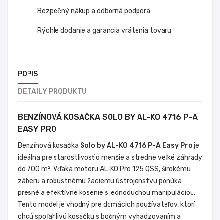
Bezpečný nákup a odborná podpora
Rýchle dodanie a garancia vrátenia tovaru
POPIS
DETAILY PRODUKTU
BENZÍNOVÁ KOSAČKA SOLO BY AL-KO 4716 P-A
EASY PRO
Benzínová kosačka
Solo by AL-KO 4716 P-A Easy Pro
je
ideálna pre starostlivosť o menšie a stredne veľké záhrady
do 700 m². Vďaka motoru AL-KO Pro 125 QSS, širokému
záberu a robustnému žaciemu ústrojenstvu ponúka
presné a efektívne kosenie s jednoduchou manipuláciou.
Tento model je vhodný pre domácich používateľov, ktorí
chcú spoľahlivú kosačku s bočným vyhadzovaním a