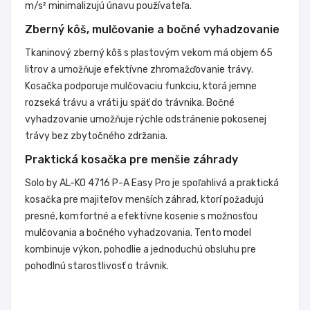
m/s² minimalizujú únavu používateľa.
Zberný kôš, mulčovanie a bočné vyhadzovanie
Tkaninový zberný kôš s plastovým vekom má objem 65
litrov a umožňuje efektívne zhromažďovanie trávy.
Kosačka podporuje mulčovaciu funkciu, ktorá jemne
rozseká trávu a vráti ju späť do trávnika. Bočné
vyhadzovanie umožňuje rýchle odstránenie pokosenej
trávy bez zbytočného zdržania.
Praktická kosačka pre menšie záhrady
Solo by AL-KO 4716 P-A Easy Pro je spoľahlivá a praktická
kosačka pre majiteľov menších záhrad, ktorí požadujú
presné, komfortné a efektívne kosenie s možnosťou
mulčovania a bočného vyhadzovania. Tento model
kombinuje výkon, pohodlie a jednoduchú obsluhu pre
pohodlnú starostlivosť o trávnik.