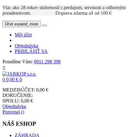
Viac ako 28 rokov skúseností s predajom, servisom a odborným
poradenstvom.
Doprava zdarma už od 100 €
Účet
expand_more
Môj účet
Objednávka
PRIHLÁSIŤ SA
Poradíme Vám:
0911 298 398

0
0,00 €
0
MEDZISÚČET:
0,00 €
DORUČENIE:
SPOLU:
0,00 €
Objednávka
Porovnaj (
)
NÁŠ ESHOP
ZÁHRADA