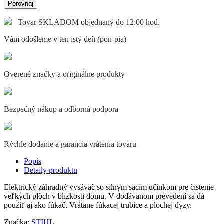
Porovnaj
Tovar SKLADOM objednaný do 12:00 hod.
Vám odošleme v ten istý deň (pon-pia)
Overené značky a originálne produkty
Bezpečný nákup a odborná podpora
Rýchle dodanie a garancia vrátenia tovaru
Popis
Detaily produktu
Elektrický záhradný vysávač so silným sacím účinkom pre čistenie
veľkých plôch v blízkosti domu. V dodávanom prevedení sa dá
použiť aj ako fúkač. Vrátane fúkacej trubice a plochej dýzy.
Značka:
STIHL