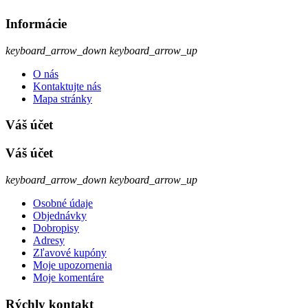
Informácie
keyboard_arrow_down
keyboard_arrow_up
O nás
Kontaktujte nás
Mapa stránky
Váš účet
Váš účet
keyboard_arrow_down
keyboard_arrow_up
Osobné údaje
Objednávky
Dobropisy
Adresy
Zľavové kupóny
Moje upozornenia
Moje komentáre
Rýchly kontakt