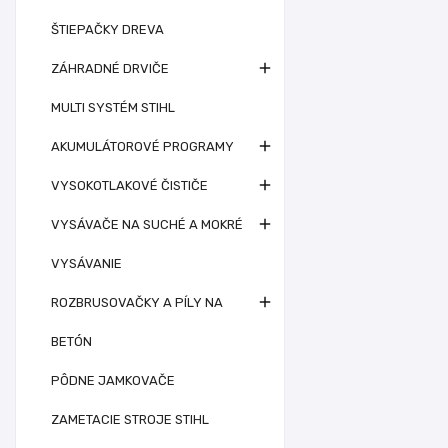
ŠTIEPAČKY DREVA

ZÁHRADNÉ DRVIČE
MULTI SYSTÉM STIHL

AKUMULÁTOROVÉ PROGRAMY

VYSOKOTLAKOVÉ ČISTIČE

VYSÁVAČE NA SUCHÉ A MOKRÉ
VYSÁVANIE

ROZBRUSOVAČKY A PÍLY NA
BETÓN
PÔDNE JAMKOVAČE
ZAMETACIE STROJE STIHL