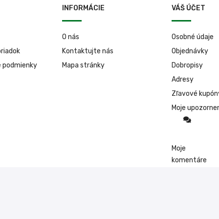
INFORMÁCIE
VÁŠ ÚČET
O nás
Osobné údaje
riadok
Kontaktujte nás
Objednávky
é podmienky
Mapa stránky
Dobropisy
Adresy
Zľavové kupón
Moje upozorne
Moje
komentáre