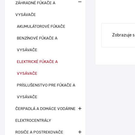

ZÁHRADNÉ FÚKAČE A
VYSÁVAČE
AKUMULÁTOROVÉ FÚKAČE
Zobrazuje s
BENZÍNOVÉ FÚKAČE A
VYSÁVAČE
ELEKTRICKÉ FÚKAČE A
VYSÁVAČE
PRÍSLUŠENSTVO PRE FÚKAČE A
VYSÁVAČE

ČERPADLÁ A DOMÁCE VODÁRNE
ELEKTROCENTRÁLY

ROSIČE A POSTREKOVAČE