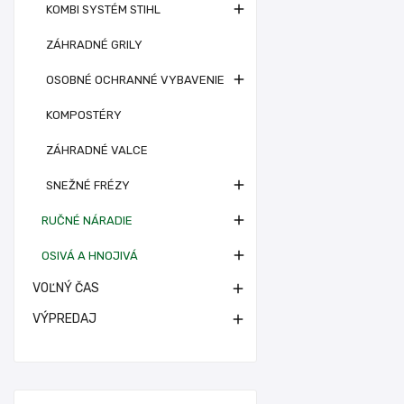

KOMBI SYSTÉM STIHL
ZÁHRADNÉ GRILY

OSOBNÉ OCHRANNÉ VYBAVENIE
KOMPOSTÉRY
ZÁHRADNÉ VALCE

SNEŽNÉ FRÉZY

RUČNÉ NÁRADIE

OSIVÁ A HNOJIVÁ
VOĽNÝ ČAS

VÝPREDAJ
