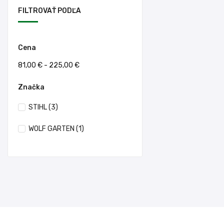
FILTROVAŤ PODĽA
Cena
81,00 € - 225,00 €
Značka
STIHL
(3)
WOLF GARTEN
(1)