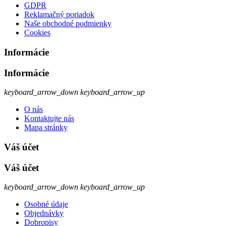
GDPR
Reklamačný poriadok
Naše obchodné podmienky
Cookies
Informácie
Informácie
keyboard_arrow_down
keyboard_arrow_up
O nás
Kontaktujte nás
Mapa stránky
Váš účet
Váš účet
keyboard_arrow_down
keyboard_arrow_up
Osobné údaje
Objednávky
Dobropisy