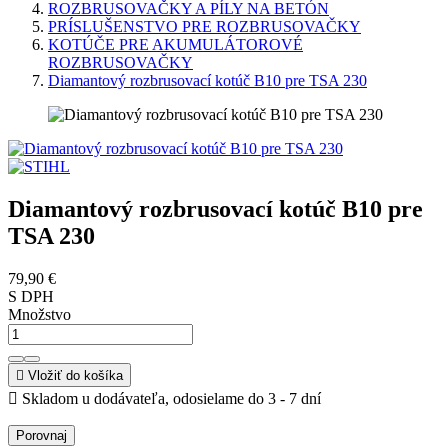
ROZBRUSOVAČKY A PÍLY NA BETÓN
PRÍSLUŠENSTVO PRE ROZBRUSOVAČKY
KOTÚČE PRE AKUMULÁTOROVÉ
ROZBRUSOVAČKY
Diamantový rozbrusovací kotúč B10 pre TSA 230
Diamantový rozbrusovací kotúč B10 pre
TSA 230
79,90 €
S DPH
Množstvo

Vložiť do košíka

Skladom u dodávateľa, odosielame do 3 - 7 dní
Porovnaj