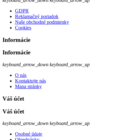
keyboard_arrow_down
keyboard_arrow_up
GDPR
Reklamačný poriadok
Naše obchodné podmienky
Cookies
Informácie
Informácie
keyboard_arrow_down
keyboard_arrow_up
O nás
Kontaktujte nás
Mapa stránky
Váš účet
Váš účet
keyboard_arrow_down
keyboard_arrow_up
Osobné údaje
Objednávky