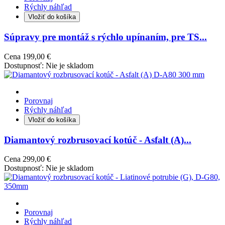
Rýchly náhľad
Vložiť do košíka
Súpravy pre montáž s rýchlo upínaním, pre TS...
Cena
199,00 €
Dostupnosť:
Nie je skladom
Porovnaj
Rýchly náhľad
Vložiť do košíka
Diamantový rozbrusovací kotúč - Asfalt (A)...
Cena
299,00 €
Dostupnosť:
Nie je skladom
Porovnaj
Rýchly náhľad