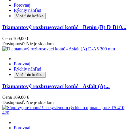
Porovnaj
Rýchly náhľad
Vložiť do košíka
Diamantový rozbrusovací kotúč - Betón (B) D-B10...
Cena
169,00 €
Dostupnosť:
Nie je skladom
Porovnaj
Rýchly náhľad
Vložiť do košíka
Diamantový rozbrusovací kotúč - Asfalt (A)...
Cena
169,00 €
Dostupnosť:
Nie je skladom
Porovnaj