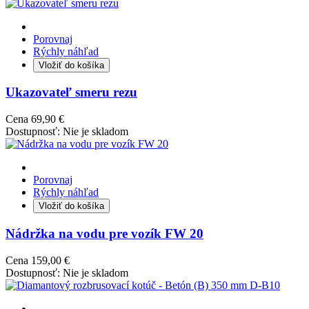
Porovnaj
Rýchly náhľad
Vložiť do košíka
Ukazovateľ smeru rezu
Cena
69,90 €
Dostupnosť:
Nie je skladom
Porovnaj
Rýchly náhľad
Vložiť do košíka
Nádržka na vodu pre vozík FW 20
Cena
159,00 €
Dostupnosť:
Nie je skladom