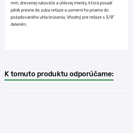
mm, drevenej rukoväte a uhlovej mierky, ktorá posadí
pilník presne do zuba reťaze a usmerní ho priamo do
požadovaného uhla brúsenia. Vhodný pre reťaze s 3/8"
delením.
K tomuto produktu odporúčame: