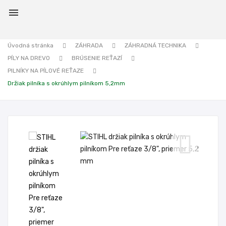

Úvodná stránka
ZÁHRADA
ZÁHRADNÁ TECHNIKA
PÍLY NA DREVO
BRÚSENIE REŤAZÍ
PILNÍKY NA PÍLOVÉ REŤAZE
Držiak pilníka s okrúhlym pilníkom 5,2mm