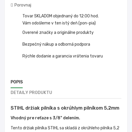
Porovnaj
Tovar SKLADOM objednaný do 12:00 hod.
Vám odošleme v ten istý deň (pon-pia)
Overené značky a originálne produkty
Bezpečný nákup a odborná podpora
Rýchle dodanie a garancia vrátenia tovaru
POPIS
DETAILY PRODUKTU
STIHL držiak pilníka s okrúhlym pilníkom 5,2mm
Vhodný pre reťaze s 3/8" delením.
Tento držiak pilníka STIHL sa skladá z okrúhleho pilníka 5,2