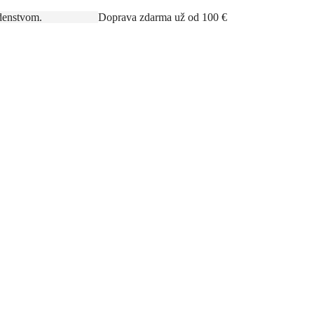
rným poradenstvom.
Doprava zdarma už od 100 €