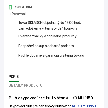

SKLADOM
Porovnaj
Tovar SKLADOM objednaný do 12:00 hod.
Vám odošleme v ten istý deň (pon-pia)
Overené značky a originálne produkty
Bezpečný nákup a odborná podpora
Rýchle dodanie a garancia vrátenia tovaru
POPIS
DETAILY PRODUKTU
Pluh osypovací pre
kultivátor
AL-KO
MH 1150
Osypovací pluh pre benzínový kultivátor
AL-KO MH 1150