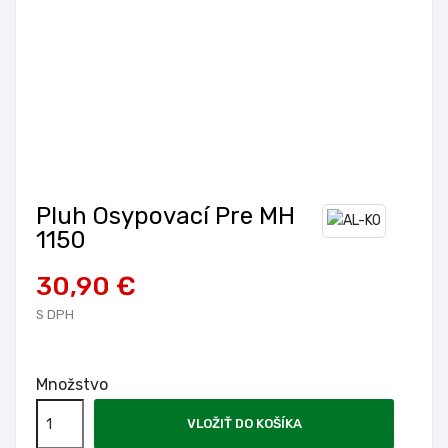
Pluh Osypovací Pre MH
1150
30,90 €
S DPH
Množstvo
VLOŽIŤ DO KOŠÍKA