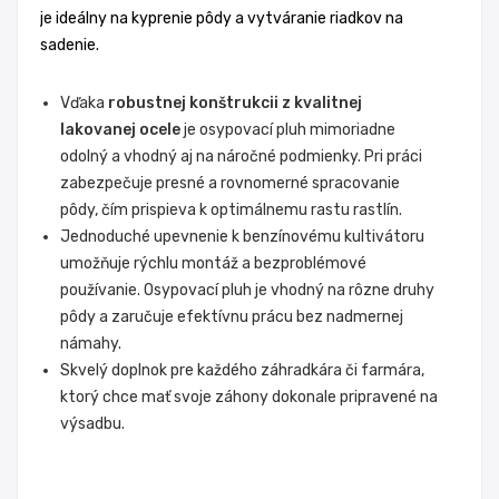
je ideálny na kyprenie pôdy a vytváranie riadkov na
sadenie.
Vďaka
robustnej konštrukcii z kvalitnej
lakovanej ocele
je osypovací pluh mimoriadne
odolný a vhodný aj na náročné podmienky. Pri práci
zabezpečuje presné a rovnomerné spracovanie
pôdy, čím prispieva k optimálnemu rastu rastlín.
Jednoduché upevnenie k benzínovému kultivátoru
umožňuje rýchlu montáž a bezproblémové
používanie. Osypovací pluh je vhodný na rôzne druhy
pôdy a zaručuje efektívnu prácu bez nadmernej
námahy.
Skvelý doplnok pre každého záhradkára či farmára,
ktorý chce mať svoje záhony dokonale pripravené na
výsadbu.