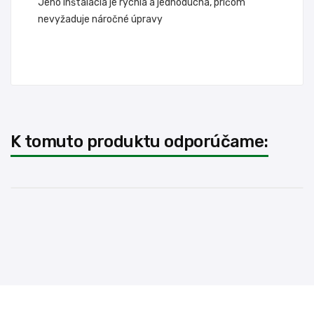
Jeho inštalácia je rýchla a jednoduchá, pričom
nevyžaduje náročné úpravy
K tomuto produktu odporúčame: