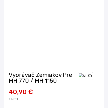
Vyorávač Zemiakov Pre
MH 770 / MH 1150
40,90 €
S DPH