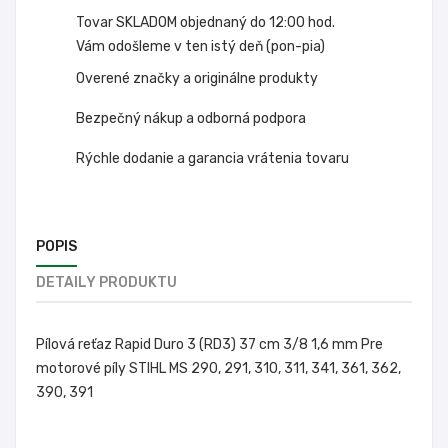
Tovar SKLADOM objednaný do 12:00 hod.
Vám odošleme v ten istý deň (pon-pia)
Overené značky a originálne produkty
Bezpečný nákup a odborná podpora
Rýchle dodanie a garancia vrátenia tovaru
POPIS
DETAILY PRODUKTU
Pílová reťaz Rapid Duro 3 (RD3) 37 cm 3/8 1,6 mm Pre
motorové píly STIHL MS 290, 291, 310, 311, 341, 361, 362,
390, 391