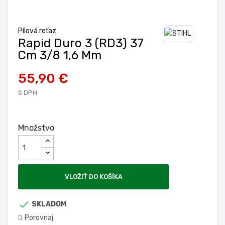
Pílová reťaz
Rapid Duro 3 (RD3) 37
Cm 3/8 1,6 Mm
55,90 €
S DPH
Množstvo
VLOŽIŤ DO KOŠÍKA

SKLADOM
Porovnaj