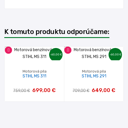
K tomuto produktu odporúčame:
-60,00 €
-60,00 €
Motorová píla
Motorová píla
STIHL MS 311
STIHL MS 291
699,00 €
649,00 €
759,00 €
709,00 €