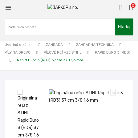
0

Hľadaj
Úvodná stránka
ZÁHRADA
ZÁHRADNÁ TECHNIKA
PÍLY NA DREVO
PÍLOVÉ REŤAZE STIHL
RAPID DURO 3 (RD3)
Rapid Duro 3 (RD3) 37 cm 3/8 1,6 mm