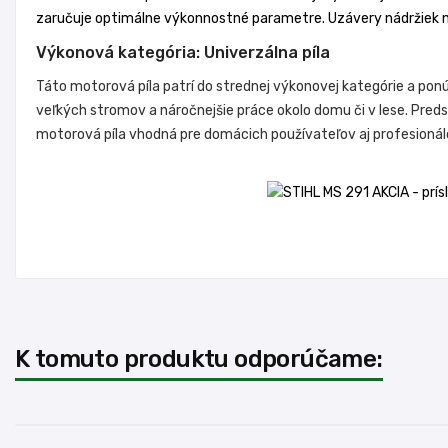
zaručuje optimálne výkonnostné parametre. Uzávery nádržiek ne
Výkonová kategória: Univerzálna píla
Táto motorová píla
patrí do strednej výkonovej kategórie a pon
veľkých stromov a náročnejšie práce okolo domu či v lese. Preds
motorová píla vhodná pre domácich používateľov aj profesionál
K tomuto produktu odporúčame: