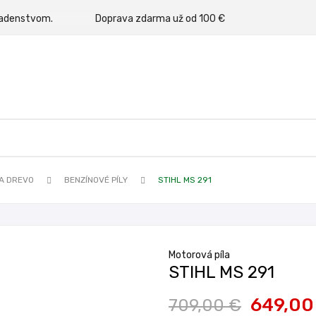
rným poradenstvom.
Doprava zdarma už od 100 €
NA DREVO
BENZÍNOVÉ PÍLY
STIHL MS 291
Motorová píla
STIHL MS 291
649,00
709,00 €