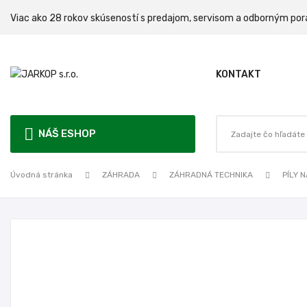
Viac ako 28 rokov skúseností s predajom, servisom a odbo
KONTAKT
NÁŠ ESHOP
Úvodná stránka
ZÁHRADA
ZÁHRADNÁ TECHNIKA
PÍLY 