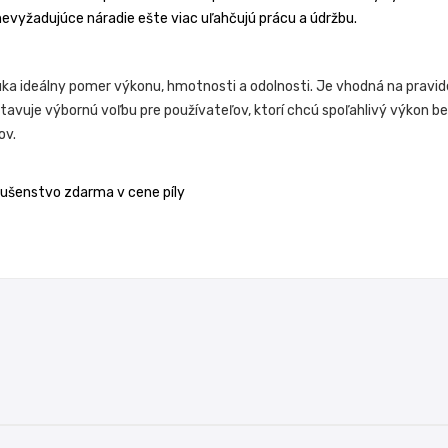
vyžadujúce náradie ešte viac uľahčujú prácu a údržbu.
úka ideálny pomer výkonu, hmotnosti a odolnosti. Je vhodná na pravid
tavuje výbornú voľbu pre používateľov, ktorí chcú spoľahlivý výkon be
ov.