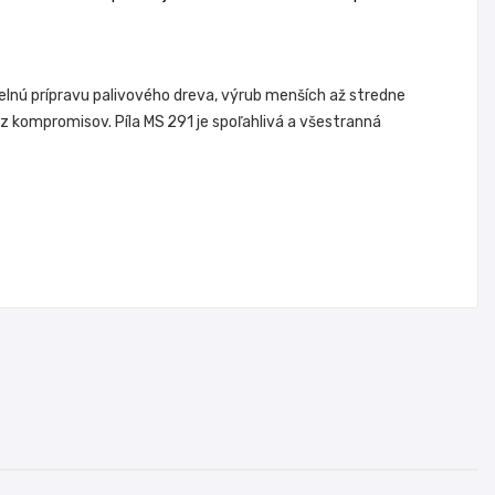
elnú prípravu palivového dreva, výrub menších až stredne
z kompromisov. Píla MS 291 je spoľahlivá a všestranná