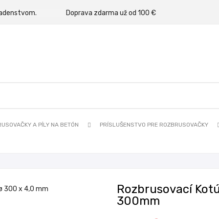
rným poradenstvom.
Doprava zdarma už od 100 €
USOVAČKY A PÍLY NA BETÓN
PRÍSLUŠENSTVO PRE ROZBRUSOVAČKY
Rozbrusovací Kotú
300mm