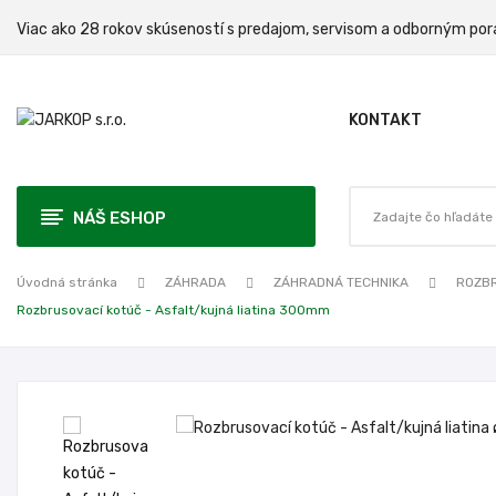
Viac ako 28 rokov skúseností s predajom, servisom a odbo
KONTAKT
NÁŠ ESHOP
Úvodná stránka
ZÁHRADA
ZÁHRADNÁ TECHNIKA
ROZBR
Rozbrusovací kotúč - Asfalt/kujná liatina 300mm