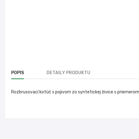
POPIS
DETAILY PRODUKTU
Rozbrusovací kotúč s pojivom zo syntetickej živice s priemerom 