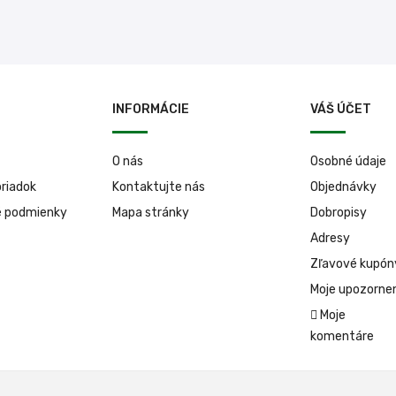
INFORMÁCIE
VÁŠ ÚČET
O nás
Osobné údaje
riadok
Kontaktujte nás
Objednávky
é podmienky
Mapa stránky
Dobropisy
Adresy
Zľavové kupón
Moje upozorne
Moje
komentáre