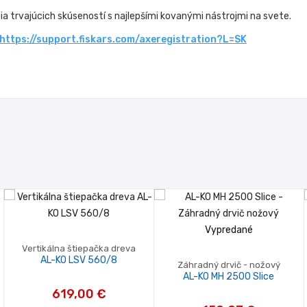
čia trvajúcich skúseností s najlepšími kovanými nástrojmi na svete.
https://support.fiskars.com/axeregistration?L=SK
Vypredané
Vertikálna štiepačka dreva
AL-KO LSV 560/8
Záhradný drvič - nožový
AL-KO MH 2500 Slice
619,00 €