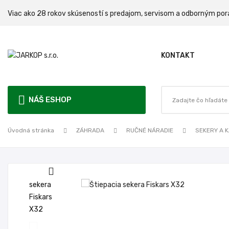
Viac ako 28 rokov skúseností s predajom, servisom a odbo
KONTAKT
NÁŠ ESHOP
Úvodná stránka
ZÁHRADA
RUČNÉ NÁRADIE
SEKERY A 