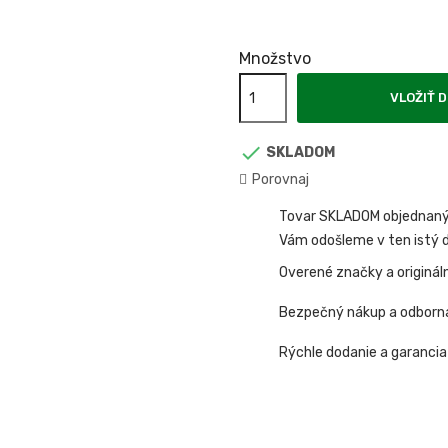
Množstvo
VLOŽIŤ D

SKLADOM
Porovnaj
Tovar SKLADOM objednaný 
Vám odošleme v ten istý d
Overené značky a originál
Bezpečný nákup a odborn
Rýchle dodanie a garancia