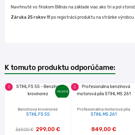
Navrhnuté vo fínskom Billnäs na základe viac ako tri a pol storo
Záruka 25 rokov !!!
po registrácii produktu na stránke výrobcu
K tomuto produktu odporúčame:
-70,00 €
Benzínový krovinorez
Profesionálna motorová píla
STIHL FS 55
STIHL MS 261
299,00 €
849,00 €
369,00 €