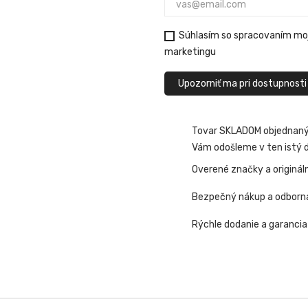
Súhlasím so spracovaním moj
marketingu
Upozorniť ma pri dostupnosti
Tovar SKLADOM objednaný 
Vám odošleme v ten istý d
Overené značky a originál
Bezpečný nákup a odborn
Rýchle dodanie a garancia