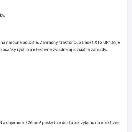
ky.
 na náročné použitie.
Záhradný traktor Cub Cadet XT2 QR106 je
kosačky rýchlo a efektívne zvládne aj rozsiahle záhrady.
IN a objemom 726 cm³ poskytuje dostatok výkonu na efektívne