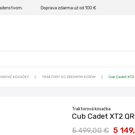
rným poradenstvom.
Doprava zdarma už od 100 €
TOROVÉ KOSAČKY
TRAKTORY SO ZBERNÝM KOŠOM
Cub Cadet XT2
Traktorová kosačka
Cub Cadet XT2 QR
5 149
5 499,00 €