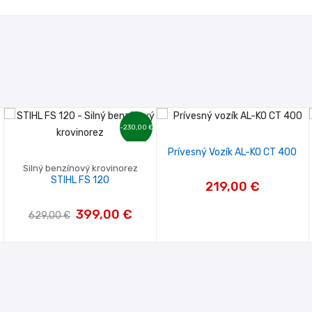
-230,00 €
Prívesný Vozík AL-KO CT 400
Silný benzínový krovinorez
STIHL FS 120
219,00 €
399,00 €
629,00 €