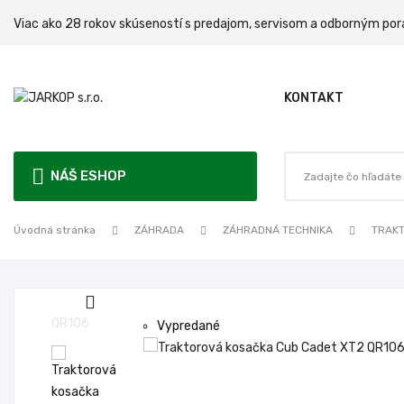
Viac ako 28 rokov skúseností s predajom, servisom a odbo
KONTAKT
NÁŠ ESHOP
Úvodná stránka
ZÁHRADA
ZÁHRADNÁ TECHNIKA
TRAK
Vypredané