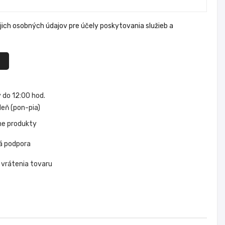
ich osobných údajov pre účely poskytovania služieb a
do 12:00 hod.
eň (pon-pia)
ne produkty
á podpora
 vrátenia tovaru