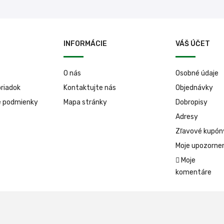
INFORMÁCIE
VÁŠ ÚČET
O nás
Osobné údaje
riadok
Kontaktujte nás
Objednávky
é podmienky
Mapa stránky
Dobropisy
Adresy
Zľavové kupón
Moje upozorne
Moje
komentáre