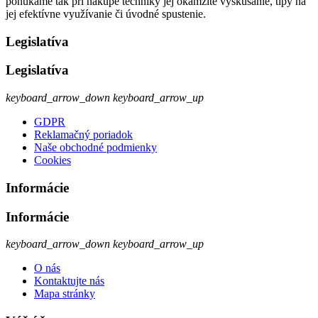
ponúkame tak pri nákupe techniky jej okamžité vyskúšanie, tipy na
jej efektívne využívanie či úvodné spustenie.
Legislatíva
Legislatíva
keyboard_arrow_down
keyboard_arrow_up
GDPR
Reklamačný poriadok
Naše obchodné podmienky
Cookies
Informácie
Informácie
keyboard_arrow_down
keyboard_arrow_up
O nás
Kontaktujte nás
Mapa stránky