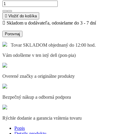

Vložiť do košíka

Skladom u dodávateľa, odosielame do 3 - 7 dní
Porovnaj
Tovar SKLADOM objednaný do 12:00 hod.
Vám odošleme v ten istý deň (pon-pia)
Overené značky a originálne produkty
Bezpečný nákup a odborná podpora
Rýchle dodanie a garancia vrátenia tovaru
Popis
Detaily produktu