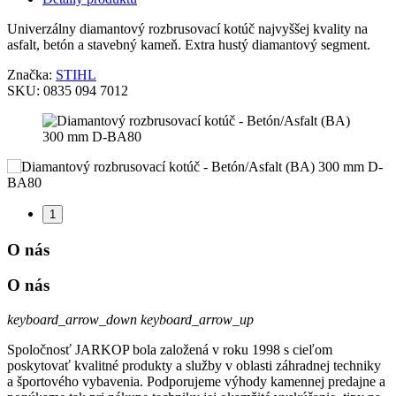
Univerzálny diamantový rozbrusovací kotúč najvyššej kvality na
asfalt, betón a stavebný kameň. Extra hustý diamantový segment.
Značka:
STIHL
SKU:
0835 094 7012
1
O nás
O nás
keyboard_arrow_down
keyboard_arrow_up
Spoločnosť JARKOP bola založená v roku 1998 s cieľom
poskytovať kvalitné produkty a služby v oblasti záhradnej techniky
a športového vybavenia. Podporujeme výhody kamennej predajne a