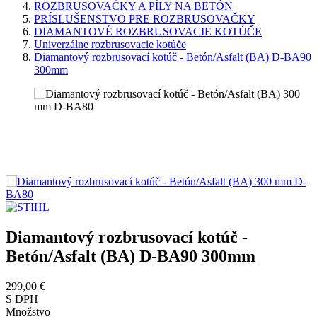
ROZBRUSOVAČKY A PÍLY NA BETÓN
PRÍSLUŠENSTVO PRE ROZBRUSOVAČKY
DIAMANTOVÉ ROZBRUSOVACIE KOTÚČE
Univerzálne rozbrusovacie kotúče
Diamantový rozbrusovací kotúč - Betón/Asfalt (BA) D-BA90
300mm
Diamantový rozbrusovací kotúč -
Betón/Asfalt (BA) D-BA90 300mm
299,00 €
S DPH
Množstvo