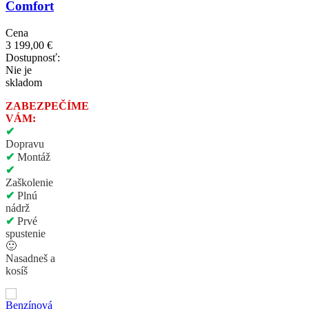
Comfort
Cena
3 199,00 €
Dostupnosť:
Nie je
skladom
ZABEZPEČÍME
VÁM:
✔
Dopravu
✔
Montáž
✔
Zaškolenie
✔
Plnú
nádrž
✔
Prvé
spustenie
🙂
Nasadneš a
kosíš