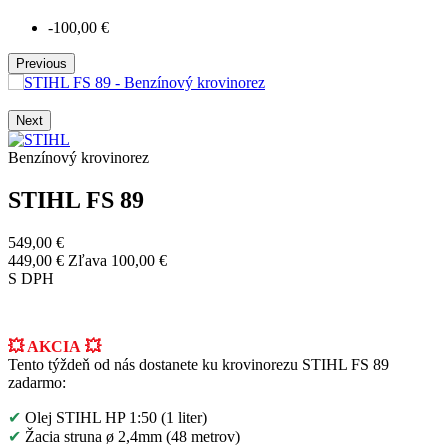
-100,00 €
Previous
Next
Benzínový krovinorez
STIHL FS 89
549,00 €
449,00 €
Zľava 100,00 €
S DPH
💥 AKCIA
💥
Tento týždeň od nás dostanete ku krovinorezu STIHL FS 89
zadarmo:
✔
Olej STIHL HP 1:50 (1 liter)
✔
Žacia struna ø 2,4mm (48 metrov)