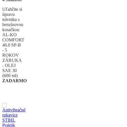
Uľahčite si
úpravu
trávnika s
benzínovou
kosačkou
AL-KO
COMFORT
46.0 SP-B
- 5
ROKOV
ZÁRUKA
- OLEJ
SAE 30
(600 ml)
ZADARMO