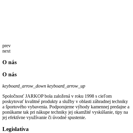
prev
next
O nás
O nás
keyboard_arrow_down
keyboard_arrow_up
Spoločnosť JARKOP bola založená v roku 1998 s cieľom
poskytovať kvalitné produkty a služby v oblasti záhradnej techniky
a športového vybavenia. Podporujeme výhody kamennej predajne a
ponúkame tak pri nákupe techniky jej okamžité vyskúšanie, tipy na
jej efektívne využívanie či úvodné spustenie.
Legislatíva