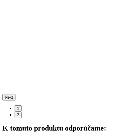
Next
1
2
K tomuto produktu odporúčame: