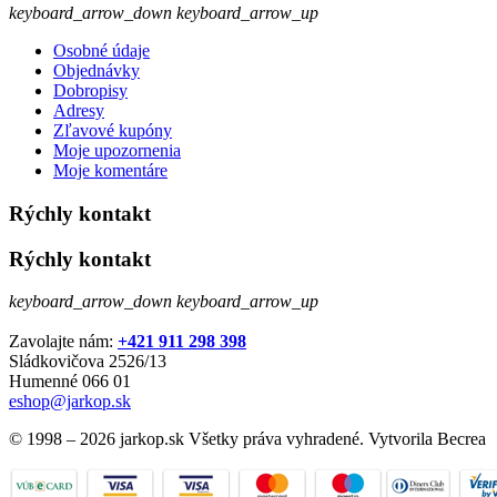
keyboard_arrow_down
keyboard_arrow_up
Osobné údaje
Objednávky
Dobropisy
Adresy
Zľavové kupóny
Moje upozornenia
Moje komentáre
Rýchly kontakt
Rýchly kontakt
keyboard_arrow_down
keyboard_arrow_up
Zavolajte nám:
+421 911 298 398
Sládkovičova 2526/13
Humenné 066 01
eshop@jarkop.sk
© 1998 – 2026 jarkop.sk Všetky práva vyhradené. Vytvorila Becrea