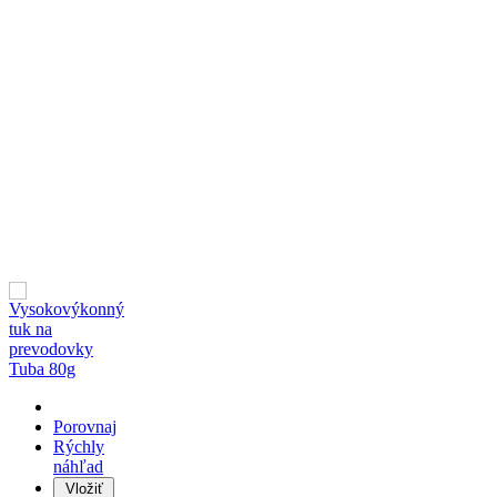
Porovnaj
Rýchly
náhľad
Vložiť