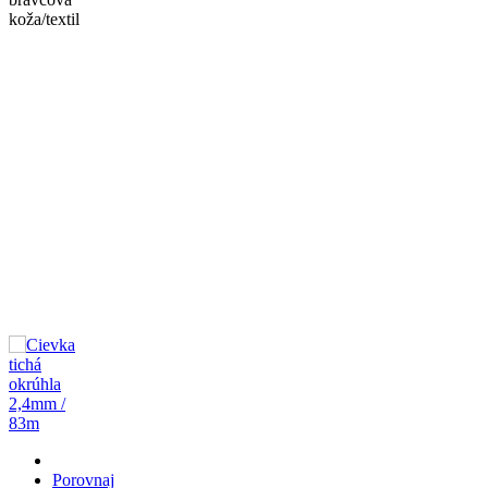
koža/textil
Porovnaj