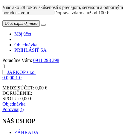
Viac ako 28 rokov skúseností s predajom, servisom a odborným
poradenstvom.
Doprava zdarma už od 100 €
Účet
expand_more
Môj účet
Objednávka
PRIHLÁSIŤ SA
Poradíme Vám:
0911 298 398

0
0,00 €
0
MEDZISÚČET:
0,00 €
DORUČENIE:
SPOLU:
0,00 €
Objednávka
Porovnaj (
)
NÁŠ ESHOP
ZÁHRADA