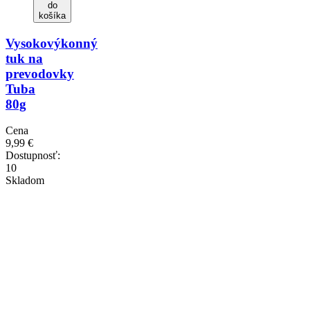
do
košíka
Vysokovýkonný
tuk na
prevodovky
Tuba
80g
Cena
9,99 €
Dostupnosť:
10
Skladom