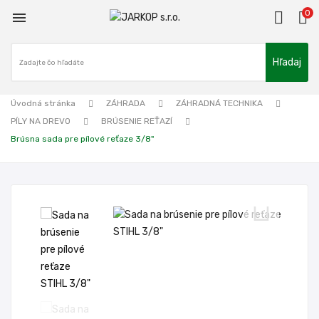
0

Hľadaj
Úvodná stránka
ZÁHRADA
ZÁHRADNÁ TECHNIKA
PÍLY NA DREVO
BRÚSENIE REŤAZÍ
Brúsna sada pre pílové reťaze 3/8"