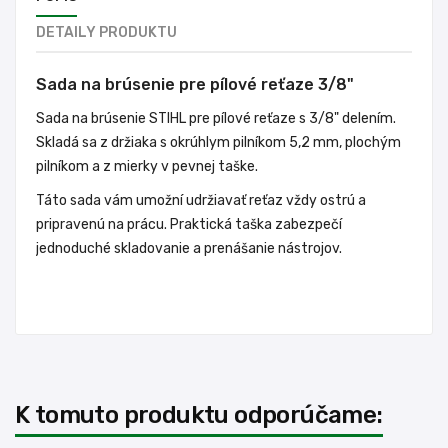
DETAILY PRODUKTU
Sada na brúsenie
pre pílové reťaze 3/8"
Sada na brúsenie STIHL pre pílové reťaze s 3/8" delením.
Skladá sa z držiaka s okrúhlym pilníkom 5,2 mm, plochým
pilníkom a z mierky v pevnej taške.
Táto sada vám umožní udržiavať reťaz vždy ostrú a
pripravenú na prácu. Praktická taška zabezpečí
jednoduché skladovanie a prenášanie nástrojov.
K tomuto produktu odporúčame: