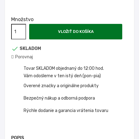
Množstvo
VLOŽIŤ DO KOŠÍKA

SKLADOM
Porovnaj
Tovar SKLADOM objednaný do 12:00 hod.
Vám odošleme v ten istý deň (pon-pia)
Overené značky a originálne produkty
Bezpečný nákup a odborná podpora
Rýchle dodanie a garancia vrátenia tovaru
POPIS