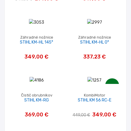
Záhradné nožnice
Záhradné nožnice
STIHL KM-HL 145°
STIHL KM-HL 0°
349,00 €
337,23 €
-100,00 €
Čistič obrubníkov
KombiMotor
STIHL KM-RG
STIHL KM 56 RC-E
369,00 €
349,00 €
449,00 €