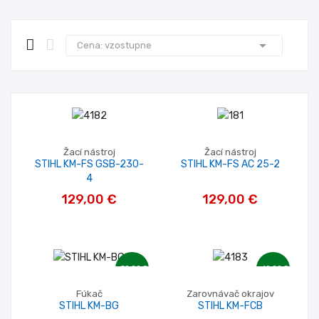

Cena: vzostupne
Žací nástroj
Žací nástroj
STIHL KM-FS GSB-230-
STIHL KM-FS AC 25-2
4
129,00 €
129,00 €
-50,00 €
-40,00 €
Fúkač
Zarovnávač okrajov
STIHL KM-BG
STIHL KM-FCB