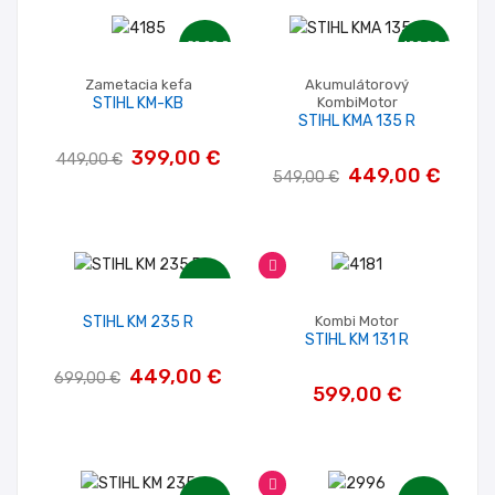
-50,00 €
-100,00 €
Zametacia kefa
Akumulátorový
STIHL KM-KB
KombiMotor
STIHL KMA 135 R
399,00 €
449,00 €
449,00 €
549,00 €
-250,00 €
STIHL KM 235 R
Kombi Motor
STIHL KM 131 R
449,00 €
699,00 €
599,00 €