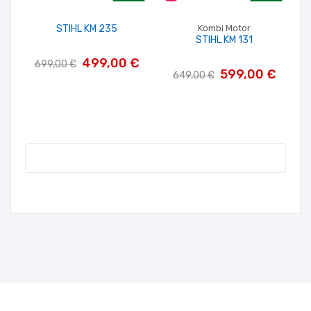
-200,00 €
-50,00 €
STIHL KM 235
Kombi Motor
STIHL KM 131
499,00 €
699,00 €
599,00 €
649,00 €