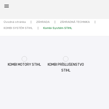

Úvodná stránka
ZÁHRADA
ZÁHRADNÁ TECHNIKA
KOMBI SYSTÉM STIHL
Kombi Systém STIHL
KOMBI MOTORY STIHL
KOMBI PRÍSLUŠENSTVO
STIHL