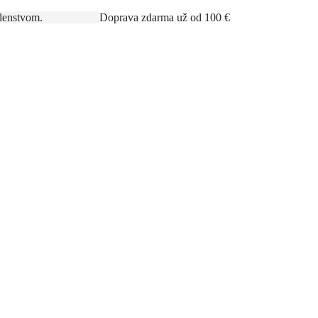
rným poradenstvom.
Doprava zdarma už od 100 €