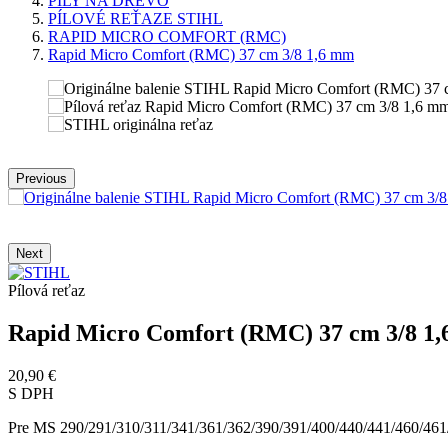
PÍLY NA DREVO
PÍLOVÉ REŤAZE STIHL
RAPID MICRO COMFORT (RMC)
Rapid Micro Comfort (RMC) 37 cm 3/8 1,6 mm
Previous
Next
Pílová reťaz
Rapid Micro Comfort (RMC) 37 cm 3/8 1
20,90 €
S DPH
Pre MS 290/291/310/311/341/361/362/390/391/400/440/441/460/46