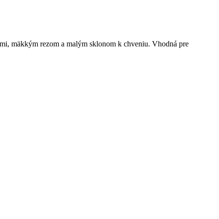
áciami, mäkkým rezom a malým sklonom k chveniu. Vhodná pre