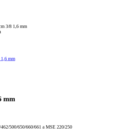
,6 mm
1/462/500/650/660/661 a MSE 220/250