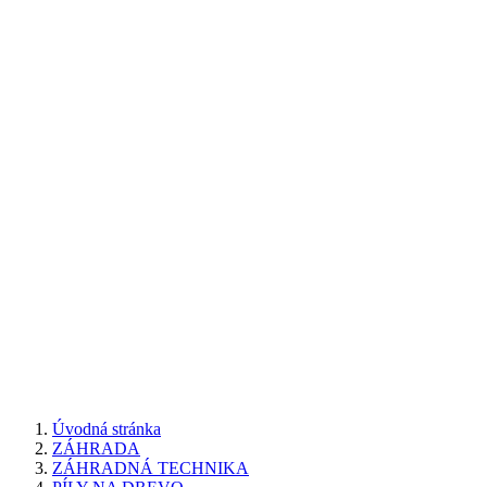
Úvodná stránka
ZÁHRADA
ZÁHRADNÁ TECHNIKA