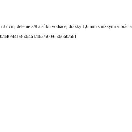
u 37 cm, delenie 3/8 a šírku vodiacej drážky 1,6 mm s nízkymi vibr
0/440/441/460/461/462/500/650/660/661