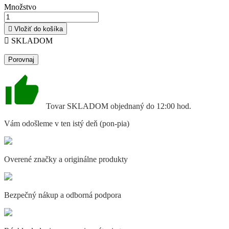
Množstvo

Vložiť do košíka

SKLADOM
Porovnaj
Tovar SKLADOM objednaný do 12:00 hod.
Vám odošleme v ten istý deň (pon-pia)
Overené značky a originálne produkty
Bezpečný nákup a odborná podpora