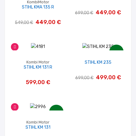
KombiMotor
STIHL KMA 135 R
449,00 €
699,00 €
449,00 €
549,00 €
-200,00 €
Kombi Motor
STIHL KM 235
STIHL KM 131 R
499,00 €
699,00 €
599,00 €
-50,00 €
Kombi Motor
STIHL KM 131