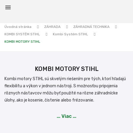

Úvodná stránka
ZÁHRADA
ZÁHRADNÁ TECHNIKA
KOMBI SYSTÉM STIHL
Kombi Systém STIHL
KOMBI MOTORY STIHL
KOMBI MOTORY STIHL
Kombi motory STIHL sú skvelým riešením pre tých, ktorí hľadajú
flexibilitu a výkon v jednom nástroji. S možnosťou pripojenia
rôznych nástavcov môžu byť použité na rôzne záhradnícke
úlohy, ako je kosenie, čistenie alebo frézovanie.
... Viac ...