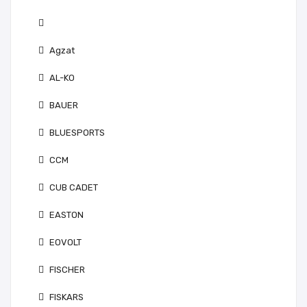
Agzat
AL-KO
BAUER
BLUESPORTS
CCM
CUB CADET
EASTON
EOVOLT
FISCHER
FISKARS