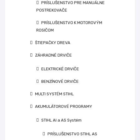
PRÍSLUŠENSTVO PRE MANUÁLNE
POSTREKOVAČE
PRÍSLUŠENSTVO K MOTOROVÝM
ROSIČOM
ŠTIEPAČKY DREVA
ZÁHRADNÉ DRVIČE
ELEKTRICKÉ DRVIČE
BENZÍNOVÉ DRVIČE
MULTI SYSTÉM STIHL
AKUMULÁTOROVÉ PROGRAMY
STIHL AI a AS Systém
PRÍSLUŠENSTVO STIHL AS