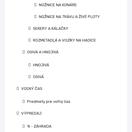
NOŽNICE NA KONÁRE
NOŽNICE NA TRÁVU A ŽIVÉ PLOTY
SEKERY A KÁLAČKY
ROZMETADLÁ A VOZÍKY NA HADICE
OSIVÁ A HNOJIVÁ
HNOJIVÁ
OSIVÁ
VOĽNÝ ČAS
Predmety pre voľný čas
VÝPREDAJ
% - ZÁHRADA