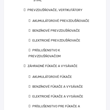
STIHL
PREVZDUŠŇOVAČE, VERTIKUTÁTORY
AKUMULÁTOROVÉ PREVZDUŠŇOVAČE
BENZÍNOVÉ PREVZDUŠŇOVAČE
ELEKTRICKÉ PREVZDUŠŇOVAČE
PRÍSLUŠENSTVO K
PREVZDUŠŇOVAČOM
ZÁHRADNÉ FÚKAČE A VYSÁVAČE
AKUMULÁTOROVÉ FÚKAČE
BENZÍNOVÉ FÚKAČE A VYSÁVAČE
ELEKTRICKÉ FÚKAČE A VYSÁVAČE
PRÍSLUŠENSTVO PRE FÚKAČE A