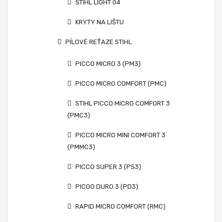
STIHL LIGHT 04
KRYTY NA LIŠTU
PÍLOVÉ REŤAZE STIHL
PICCO MICRO 3 (PM3)
PICCO MICRO COMFORT (PMC)
STIHL PICCO MICRO COMFORT 3
(PMC3)
PICCO MICRO MINI COMFORT 3
(PMMC3)
PICCO SUPER 3 (PS3)
PICOO DURO 3 (PD3)
RAPID MICRO COMFORT (RMC)