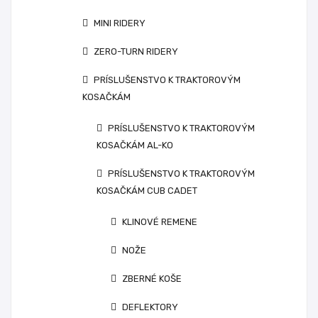
MINI RIDERY
ZERO-TURN RIDERY
PRÍSLUŠENSTVO K TRAKTOROVÝM
KOSAČKÁM
PRÍSLUŠENSTVO K TRAKTOROVÝM
KOSAČKÁM AL-KO
PRÍSLUŠENSTVO K TRAKTOROVÝM
KOSAČKÁM CUB CADET
KLINOVÉ REMENE
NOŽE
ZBERNÉ KOŠE
DEFLEKTORY