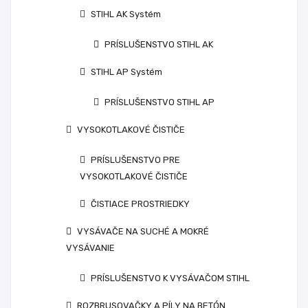
STIHL AK Systém
PRÍSLUŠENSTVO STIHL AK
STIHL AP Systém
PRÍSLUŠENSTVO STIHL AP
VYSOKOTLAKOVÉ ČISTIČE
PRÍSLUŠENSTVO PRE
VYSOKOTLAKOVÉ ČISTIČE
ČISTIACE PROSTRIEDKY
VYSÁVAČE NA SUCHÉ A MOKRÉ
VYSÁVANIE
PRÍSLUŠENSTVO K VYSÁVAČOM STIHL
ROZBRUSOVAČKY A PÍLY NA BETÓN