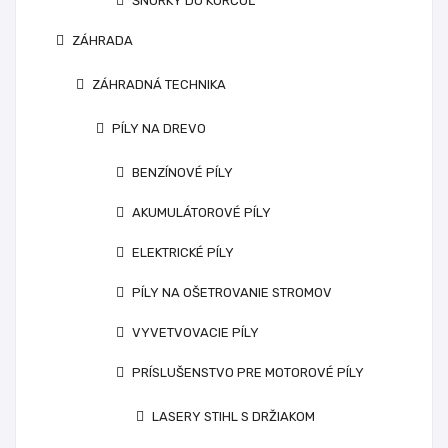
ŠNÚRKY DO KORČÚĽ
ZÁHRADA
ZÁHRADNÁ TECHNIKA
PÍLY NA DREVO
BENZÍNOVÉ PÍLY
AKUMULÁTOROVÉ PÍLY
ELEKTRICKÉ PÍLY
PÍLY NA OŠETROVANIE STROMOV
VYVETVOVACIE PÍLY
PRÍSLUŠENSTVO PRE MOTOROVÉ PÍLY
LASERY STIHL S DRŽIAKOM