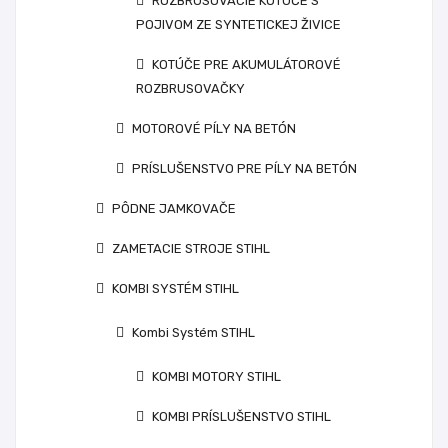
ROZBRUSOVACIE KOTÚČE S
POJIVOM ZE SYNTETICKEJ ŽIVICE
KOTÚČE PRE AKUMULÁTOROVÉ
ROZBRUSOVAČKY
MOTOROVÉ PÍLY NA BETÓN
PRÍSLUŠENSTVO PRE PÍLY NA BETÓN
PÔDNE JAMKOVAČE
ZAMETACIE STROJE STIHL
KOMBI SYSTÉM STIHL
Kombi Systém STIHL
KOMBI MOTORY STIHL
KOMBI PRÍSLUŠENSTVO STIHL