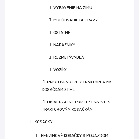
VYBAVENIE NA ZIMU
MULČOVACIE SÚPRAVY
OSTATNÉ
NÁRAZNÍKY
ROZMETÁVADLÁ
VOZÍKY
PRÍSLUŠENSTVO K TRAKTOROVÝM
KOSAČKÁM STIHL
UNIVERZÁLNE PRÍSLUŠENSTVO K
TRAKTOROVÝM KOSAČKÁM
KOSAČKY
BENZÍNOVÉ KOSAČKY S POJAZDOM